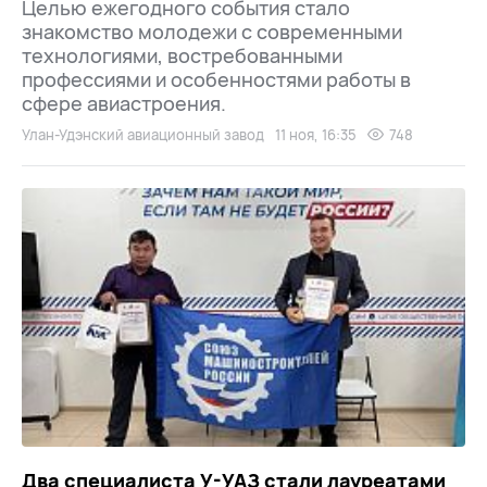
Целью ежегодного события стало
знакомство молодежи с современными
технологиями, востребованными
профессиями и особенностями работы в
сфере авиастроения.
Улан-Удэнский авиационный завод
11 ноя, 16:35
748
Два специалиста У-УАЗ стали лауреатами