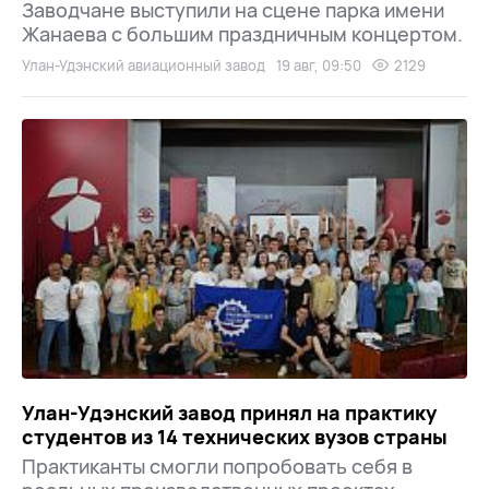
Заводчане выступили на сцене парка имени
Жанаева с большим праздничным концертом.
Улан-Удэнский авиационный завод
19 авг, 09:50
2129
Улан-Удэнский завод принял на практику
студентов из 14 технических вузов страны
Практиканты смогли попробовать себя в