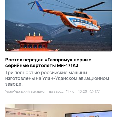
Ростех передал «Газпрому» первые
серийные вертолеты Ми-171А3
Три полностью российские машины
изготовлены на Улан-Удэнском авиационном
заводе.
Улан-Удэнский авиационный завод
11 июн, 10:20
177