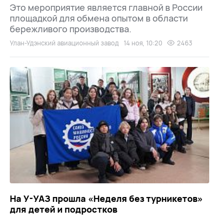
Это мероприятие является главной в России
площадкой для обмена опытом в области
бережливого производства.
Улан-Удэнский авиационный завод
14 ноя, 10:20
2463
На У-УАЗ прошла «Неделя без турникетов»
для детей и подростков