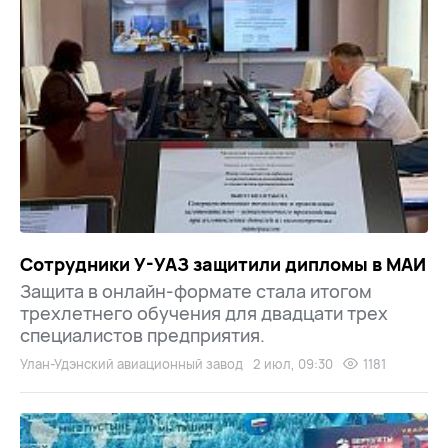
Сотрудники У-УАЗ защитили дипломы в МАИ
Защита в онлайн-формате стала итогом
трехлетнего обучения для двадцати трех
специалистов предприятия.
Улан-Удэнский авиационный завод
2 июл, 09:30
1181