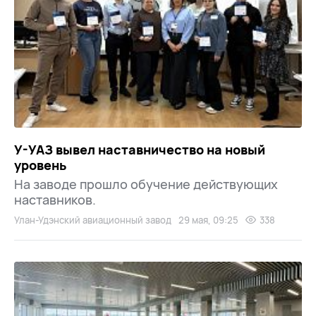
У-УАЗ вывел наставничество на новый
уровень
На заводе прошло обучение действующих
наставников.
Улан-Удэнский авиационный завод
29 мая, 09:25
338