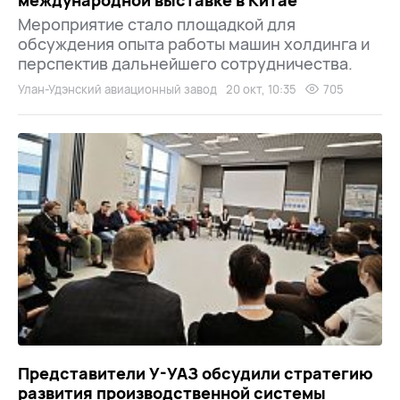
международной выставке в Китае
Мероприятие стало площадкой для
обсуждения опыта работы машин холдинга и
перспектив дальнейшего сотрудничества.
Улан-Удэнский авиационный завод
20 окт, 10:35
705
Представители У-УАЗ обсудили стратегию
развития производственной системы