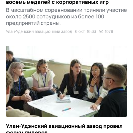
восемь медалей с корпоративных игр
В масштабном соревновании приняли участие
около 2500 сотрудников из более 100
предприятий страны.
Улан-Удэнский авиационный завод
6 окт, 16:33
1079
Улан-Удэнский авиационный завод провел
форум лидеров