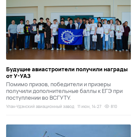
Будущие авиастроители получили награды
от У-УАЗ
Помимо призов, победители и призеры
получили дополнительные баллы к ЕГЭ при
поступлении во ВСГУТУ.
Улан-Удэнский авиационный завод
11 июн, 14:27
810