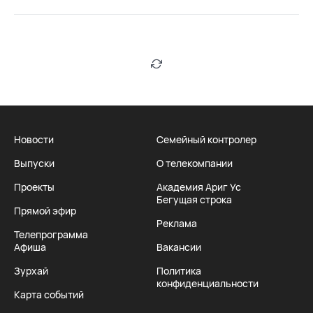
Новости
Семейный контролер
Выпуски
О телекомпании
Проекты
Академия Ариг Ус
Бегущая строка
Прямой эфир
Реклама
Телепрограмма
Афиша
Вакансии
Зурхай
Политика
конфиденциальности
Карта событий