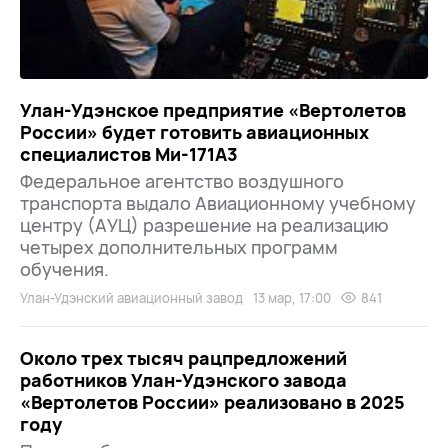
Улан-Удэнское предприятие «Вертолетов
России» будет готовить авиационных
специалистов Ми-171А3
Федеральное агентство воздушного
транспорта выдало Авиационному учебному
центру (АУЦ) разрешение на реализацию
четырех дополнительных программ
обучения.
Улан-Удэнский авиационный завод
13 мар, 17:00
841
Около трех тысяч рацпредложений
работников Улан-Удэнского завода
«Вертолетов России» реализовано в 2025
году