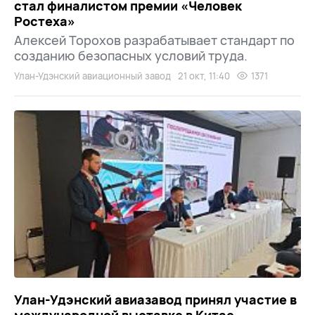
стал финалистом премии «Человек
Ростеха»
Алексей Торохов разрабатывает стандарт по
созданию безопасных условий труда.
Улан-Удэнский авиационный завод
21 окт, 11:40
1371
Улан-Удэнский авиазавод принял участие в