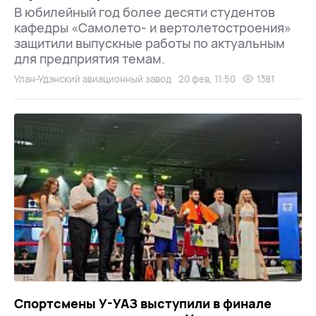
В юбилейный год более десяти студентов
кафедры «Самолето- и вертолетостроения»
защитили выпускные работы по актуальным
для предприятия темам.
Улан-Удэнский авиационный завод
20 фев, 11:50
1381
Спортсмены У-УАЗ выступили в финале