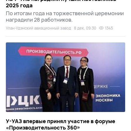
2025 года
По итогам года на торжественной церемонии
наградили 28 работников.
Улан-Удэнский авиационный завод
8 дек, 09:30
1345
У-УАЗ впервые принял участие в форуме
«Производительность 360»