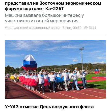
представил на Восточном экономическом
форуме вертолет Ка-226Т
Машина вызвала большой интерес у
участников и гостей мероприятия.
Улан-Удэнский авиационный завод
8 сен, 09:30
3441
У-УАЗ отметил День воздушного флота