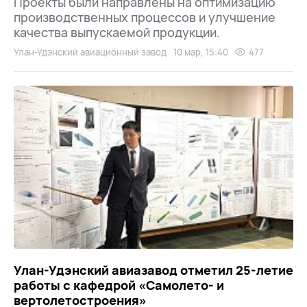
Проекты были направлены на оптимизацию
производственных процессов и улучшение
качества выпускаемой продукции.
Улан-Удэнский авиационный завод
10 мар, 15:40
477
Улан-Удэнский авиазавод отметил 25-летие
работы с кафедрой «Самолето- и
вертолетостроения»