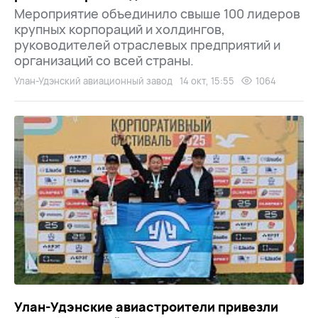
Мероприятие объединило свыше 100 лидеров
крупных корпораций и холдингов,
руководителей отраслевых предприятий и
организаций со всей страны.
Улан-Удэнский авиационный завод
14 окт, 15:55
1064
Улан-Удэнские авиастроители привезли