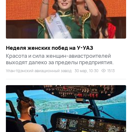
Неделя женских побед на У-УАЗ
Красота и сила женщин-авиастроителей
выходят далеко за пределы предприятия.
Улан-Удэнский авиационный завод
30 мар, 10:30
1513