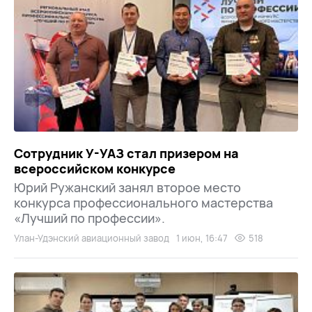
Сотрудник У-УАЗ стал призером на
всероссийском конкурсе
Юрий Ружанский занял второе место
конкурса профессионального мастерства
«Лучший по профессии».
Улан-Удэнский авиационный завод
1 июн, 16:47
518