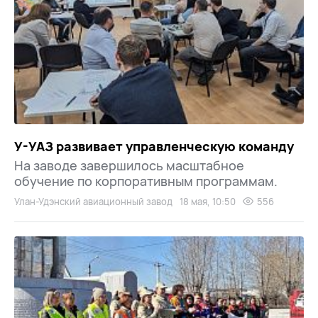
У-УАЗ развивает управленческую команду
На заводе завершилось масштабное
обучение по корпоративным программам.
Улан-Удэнский авиационный завод
18 мая, 10:50
556