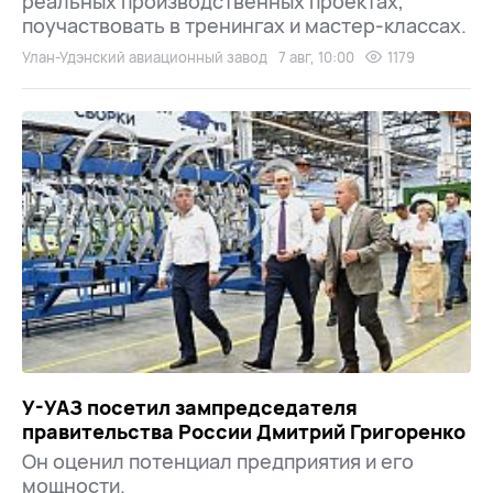
реальных производственных проектах,
поучаствовать в тренингах и мастер-классах.
Улан-Удэнский авиационный завод
7 авг, 10:00
1179
У-УАЗ посетил зампредседателя
правительства России Дмитрий Григоренко
Он оценил потенциал предприятия и его
мощности.