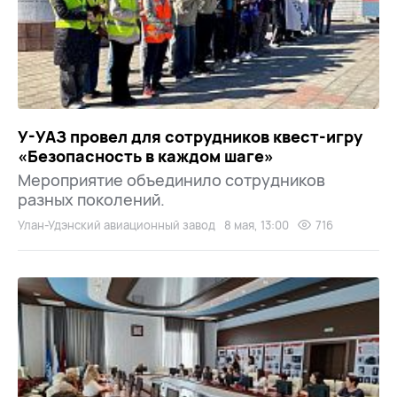
У-УАЗ провел для сотрудников квест-игру
«Безопасность в каждом шаге»
Мероприятие объединило сотрудников
разных поколений.
Улан-Удэнский авиационный завод
8 мая, 13:00
716