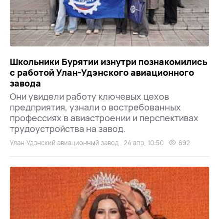
Школьники Бурятии изнутри познакомились
с работой Улан-Удэнского авиационного
завода
Они увидели работу ключевых цехов
предприятия, узнали о востребованных
профессиях в авиастроении и перспективах
трудоустройства на завод.
Улан-Удэнский авиационный завод
24 апр, 10:50
892