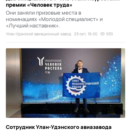
премии «Человек труда»
Они заняли призовые места в
номинациях «Молодой специалист» и
«Лучший наставник».
Улан-Удэнский авиационный завод
29 окт, 16:00
930
Сотрудник Улан-Удэнского авиазавода