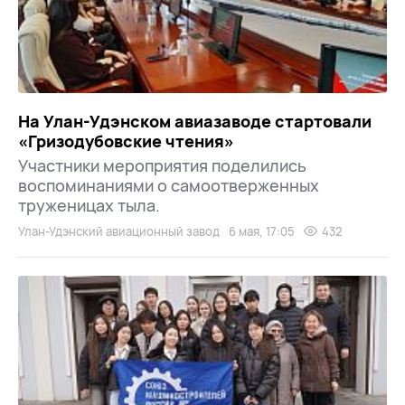
На Улан-Удэнском авиазаводе стартовали
«Гризодубовские чтения»
Участники мероприятия поделились
воспоминаниями о самоотверженных
труженицах тыла.
Улан-Удэнский авиационный завод
6 мая, 17:05
432