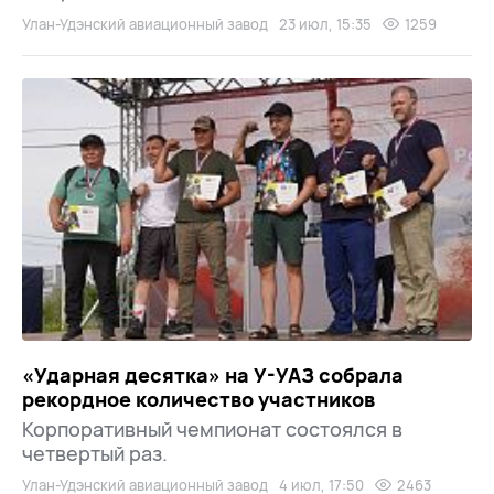
Улан-Удэнский авиационный завод
23 июл, 15:35
1259
«Ударная десятка» на У-УАЗ собрала
рекордное количество участников
Корпоративный чемпионат состоялся в
четвертый раз.
Улан-Удэнский авиационный завод
4 июл, 17:50
2463