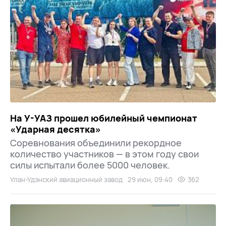
На У-УАЗ прошел юбилейный чемпионат
«Ударная десятка»
Соревнования объединили рекордное
количество участников — в этом году свои
силы испытали более 5000 человек.
Улан-Удэнский авиационный завод
29 июн, 09:40
362