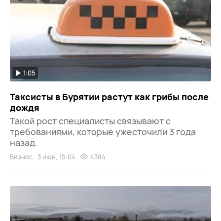
1:05
Таксисты в Бурятии растут как грибы после
дождя
Такой рост специалисты связывают с
требованиями, которые ужесточили 3 года
назад.
Бизнес
3 июн, 15:04
4384