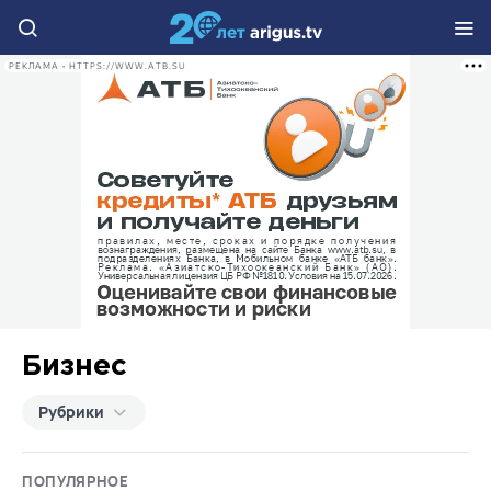
РЕКЛАМА • HTTPS://WWW.ATB.SU
Бизнес
Рубрики
ПОПУЛЯРНОЕ