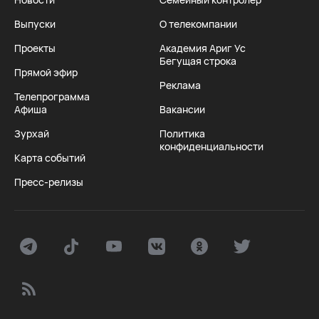
Выпуски
О телекомпании
Проекты
Академия Ариг Ус
Бегущая строка
Прямой эфир
Реклама
Телепрограмма
Афиша
Вакансии
Зурхай
Политика
конфиденциальности
Карта событий
Пресс-релизы