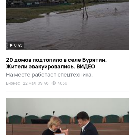
0:45
20 домов подтопило в селе Бурятии.
Жители эвакуировались. ВИДЕО
На месте работает спецтехника.
Бизнес
22 мая, 09:46
4056