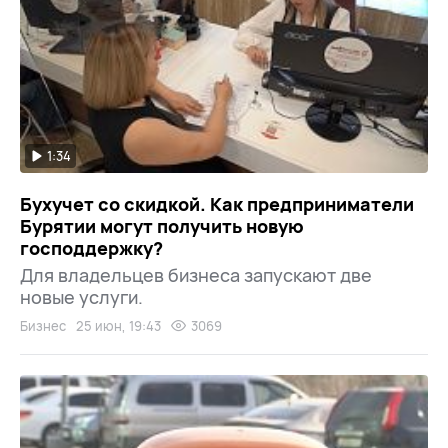
1:34
Бухучет со скидкой. Как предприниматели
Бурятии могут получить новую
господдержку?
Для владельцев бизнеса запускают две
новые услуги.
Бизнес
25 июн, 19:43
3069