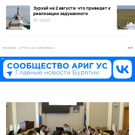
Зурхай на 2 августа: что приведет к
реализации задуманного
12452
РЕКЛАМА • HTTPS://VK.COM/ARIGUS