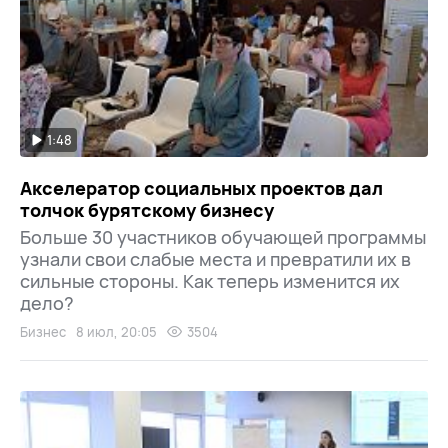
1:48
Акселератор социальных проектов дал
толчок бурятскому бизнесу
Больше 30 участников обучающей программы
узнали свои слабые места и превратили их в
сильные стороны. Как теперь изменится их
дело?
Бизнес
8 июл, 20:05
3504