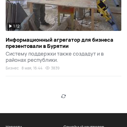
1:12
Информационный агрегатор для бизнеса
презентовали в Бурятии
Систему поддержки также создадут и в
районах республики.
Бизнес
8 мая, 16:44
3839
Новости
Семейный контролер