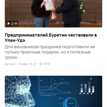
2:16
Предпринимателей Бурятии чествовали в
Улан-Удэ
Для виновников праздника подготовили не
только приятные подарки, но и полезные
уроки.
Бизнес
19 мая, 15:27
3737