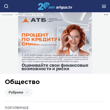
РЕКЛАМА • HTTPS://WWW.ATB.SU/
Общество
Рубрики
ПОПУЛЯРНОЕ