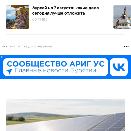
Зурхай на 7 августа: какие дела
сегодня лучше отложить
17194
РЕКЛАМА • HTTPS://VK.COM/ARIGUS