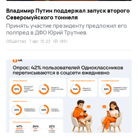
Владимир Путин поддержал запуск второго
Северомуйского тоннеля
Принять участие президенту предложил его
полпред в ДФО Юрий Трутнев.
Общество
7 авг, 15:23
1851