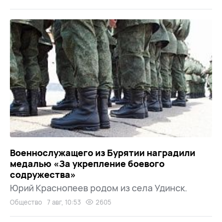
Военнослужащего из Бурятии наградили
медалью «За укрепление боевого
содружества»
Юрий Краснопеев родом из села Удинск.
Общество
7 авг, 10:53
2605