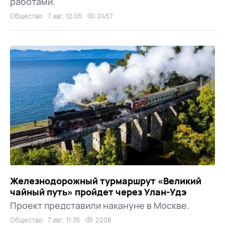
работами.
Общество
7 авг, 12:05
2457
Железнодорожный турмаршрут «Великий
чайный путь» пройдет через Улан-Удэ
Проект представили накануне в Москве.
Общество
7 авг, 11:35
2208