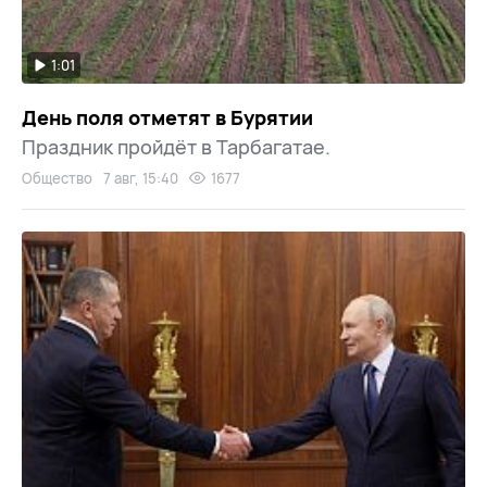
1:01
День поля отметят в Бурятии
Праздник пройдёт в Тарбагатае.
Общество
7 авг, 15:40
1677