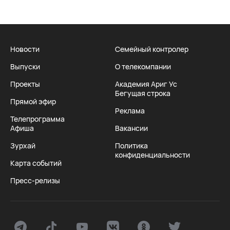
Новости
Семейный контролер
Выпуски
О телекомпании
Проекты
Академия Ариг Ус
Бегущая строка
Прямой эфир
Реклама
Телепрограмма
Афиша
Вакансии
Зурхай
Политика
конфиденциальности
Карта событий
Пресс-релизы