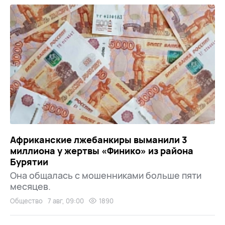
Африканские лжебанкиры выманили 3
миллиона у жертвы «Финико» из района
Бурятии
Она общалась с мошенниками больше пяти
месяцев.
Общество
7 авг, 09:00
1890