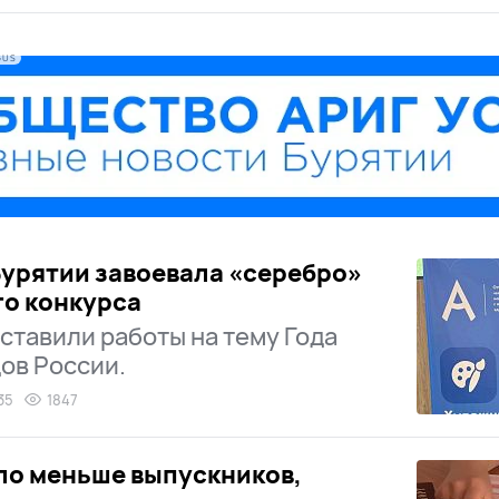
GUS
Бурятии завоевала «серебро»
о конкурса
ставили работы на тему Года
ов России.
35
1847
ало меньше выпускников,