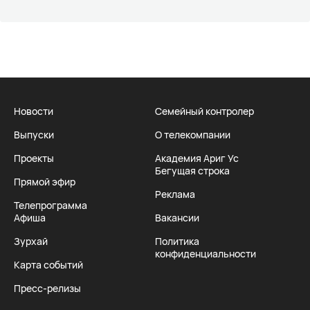
Новости
Семейный контролер
Выпуски
О телекомпании
Проекты
Академия Ариг Ус
Бегущая строка
Прямой эфир
Реклама
Телепрограмма
Афиша
Вакансии
Зурхай
Политика
конфиденциальности
Карта событий
Пресс-релизы