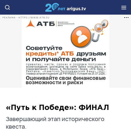
РЕКЛАМА • HTTPS://WWW.ATB.SU
«Путь к Победе»: ФИНАЛ
Завершающий этап исторического
квеста.