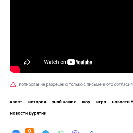
Копирование разрешено только с письменного согласия
квест
история
знай наших
шоу
игра
новости 
новости Бурятии