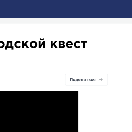
одской квест
Поделиться