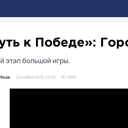
уть к Победе»: Гор
й этап большой игры.
обеде
23 ноября 2019, 23:00
11634