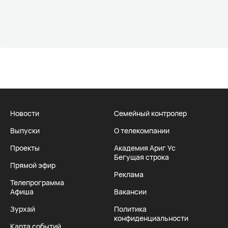
Новости
Семейный контролер
Выпуски
О телекомпании
Проекты
Академия Ариг Ус
Бегущая строка
Прямой эфир
Реклама
Телепрограмма
Афиша
Вакансии
Зурхай
Политика
конфиденциальности
Карта событий