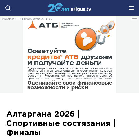
РЕКЛАМА • HTTPS://WWW.ATB.SU
Алтаргана 2026 |
Спортивные состязания |
Финалы