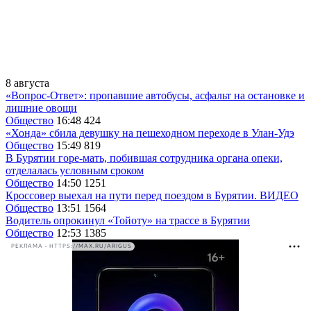
8 августа
«Вопрос-Ответ»: пропавшие автобусы, асфальт на остановке и
лишние овощи
Общество
16:48
424
«Хонда» сбила девушку на пешеходном переходе в Улан-Удэ
Общество
15:49
819
В Бурятии горе-мать, побившая сотрудника органа опеки,
отделалась условным сроком
Общество
14:50
1251
Кроссовер выехал на пути перед поездом в Бурятии. ВИДЕО
Общество
13:51
1564
Водитель опрокинул «Тойоту» на трассе в Бурятии
Общество
12:53
1385
РЕКЛАМА • HTTPS://MAX.RU/ARIGUS