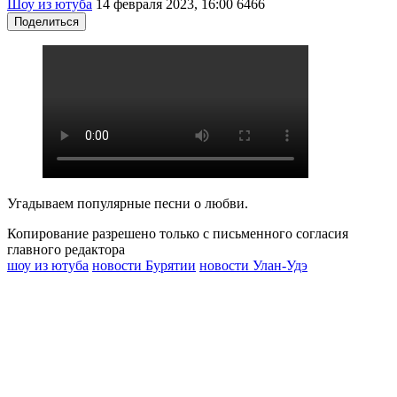
Шоу из ютуба
14 февраля 2023, 16:00
6466
Поделиться
Угадываем популярные песни о любви.
Копирование разрешено только с письменного согласия
главного редактора
шоу из ютуба
новости Бурятии
новости Улан-Удэ