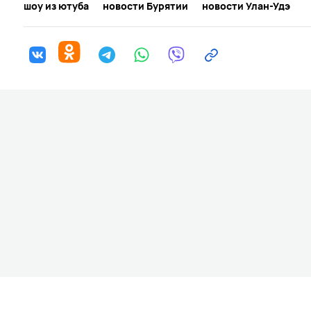
шоу из ютуба
новости Бурятии
новости Улан-Удэ