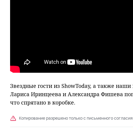
Звездные гости из ShowToday, а также наши
Лариса Иринцеева и Александра Фишева поп
что спрятано в коробке.
Копирование разрешено только с письменного согласия