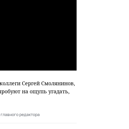
 коллеги Сергей Смолянинов,
робуют на ощупь угадать,
 главного редактора