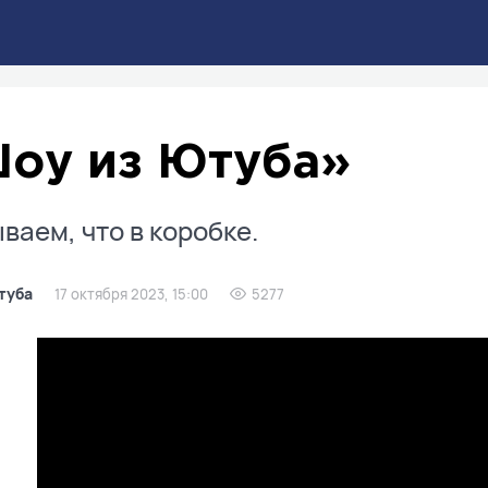
оу из Ютуба»
ваем, что в коробке.
туба
17 октября 2023, 15:00
5277