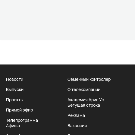
Новости
Семейный контролер
Выпуски
О телекомпании
Проекты
Академия Ариг Ус
Бегущая строка
Прямой эфир
Реклама
Телепрограмма
Афиша
Вакансии