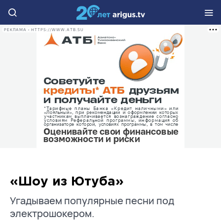
РЕКЛАМА • HTTPS://WWW.ATB.SU
«Шоу из Ютуба»
Угадываем популярные песни под
электрошокером.