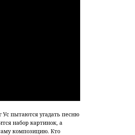
г Ус пытаются угадать песню
ится набор картинок, а
саму композицию. Кто