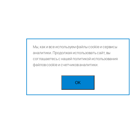
Мы, как и все используем файлы cookie и сервисы
аналитики. Продолжая использовать сайт, вы
соглашаетесь с нашей
политикой использования
файлов cookie и счетчиков аналитики.
OK