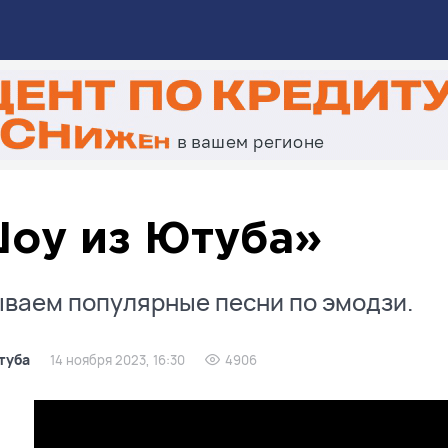
оу из Ютуба»
ваем популярные песни по эмодзи.
туба
14 ноября 2023, 16:30
4906