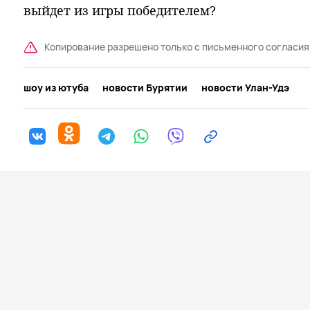
выйдет из игры победителем?
Копирование разрешено только с письменного согласия
шоу из ютуба
новости Бурятии
новости Улан-Удэ