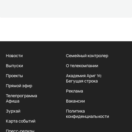
Новости
Семейный контролер
Выпуски
О телекомпании
Проекты
Академия Ариг Ус
Бегущая строка
Прямой эфир
Реклама
Телепрограмма
Афиша
Вакансии
Зурхай
Политика
конфиденциальности
Карта событий
Пресс-релизы