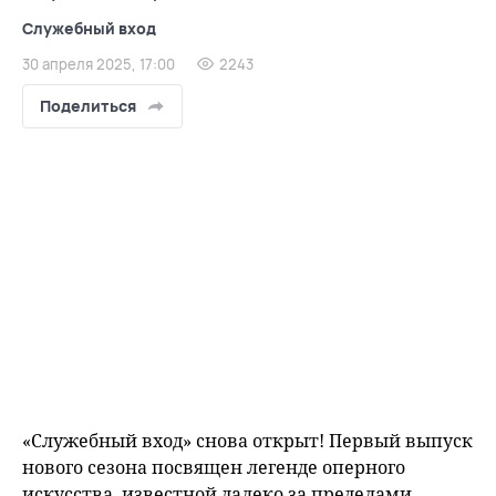
Служебный вход
30 апреля 2025, 17:00
2243
Поделиться
«Служебный вход» снова открыт! Первый выпуск
нового сезона посвящен легенде оперного
искусства, известной далеко за пределами