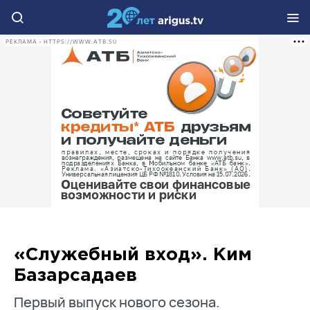
РЕКЛАМА • HTTPS://WWW.ATB.SU
«Служебный вход». Ким
Базарсадаев
Первый выпуск нового сезона.