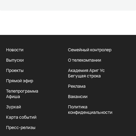
Новости
Семейный контролер
Выпуски
О телекомпании
Проекты
Академия Ариг Ус
Бегущая строка
Прямой эфир
Реклама
Телепрограмма
Афиша
Вакансии
Зурхай
Политика
конфиденциальности
Карта событий
Пресс-релизы