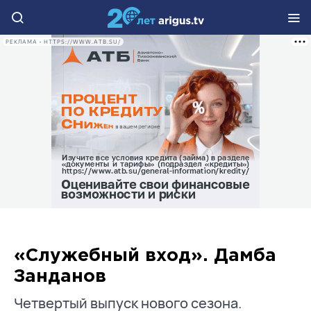
РЕКЛАМА • HTTPS://WWW.ATB.SU/
«Служебный вход». Дамба
Занданов
Четвертый выпуск нового сезона.