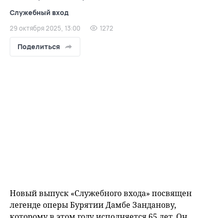
Служебный вход
29 октября 2025, 13:00
1272
Поделиться
Новый выпуск «Служебного входа» посвящен
легенде оперы Бурятии Дамбе Занданову,
которому в этом году исполняется 65 лет. Он