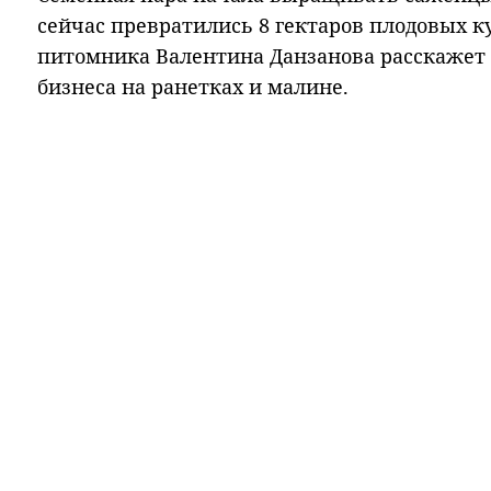
сейчас превратились 8 гектаров плодовых к
питомника Валентина Данзанова расскажет 
бизнеса на ранетках и малине.