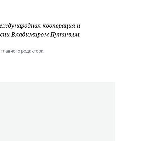
Международная кооперация и
оссии Владимиром Путиным.
 главного редактора