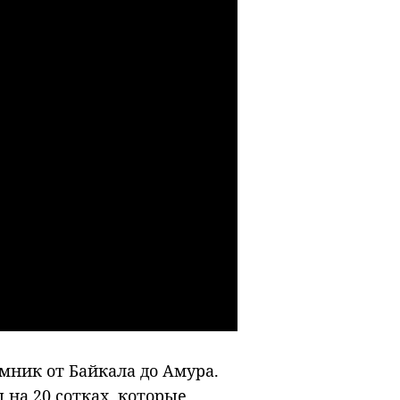
мник от Байкала до Амура.
на 20 сотках, которые