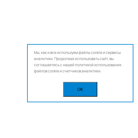
Мы, как и все используем файлы cookie и сервисы
аналитики. Продолжая использовать сайт, вы
соглашаетесь с нашей
политикой использования
файлов cookie и счетчиков аналитики.
OK