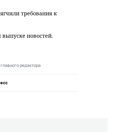
мягчили требования к
м выпуске новостей.
 главного редактора
ресс