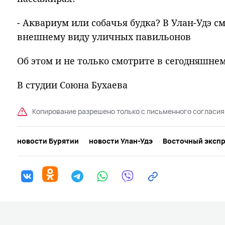
- Аквариум или собачья будка? В Улан-Удэ с
внешнему виду уличных павильонов
Об этом и не только смотрите в сегодняшне
В студии Союна Бухаева
Копирование разрешено только с письменного согласия
новости Бурятии
новости Улан-Удэ
Восточный эксп