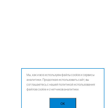
Мы, как и все используем файлы cookie и сервисы
аналитики. Продолжая использовать сайт, вы
соглашаетесь с нашей
политикой использования
файлов cookie и счетчиков аналитики.
OK