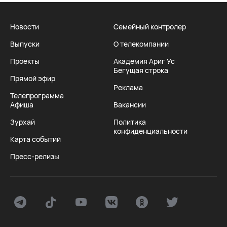
Новости
Семейный контролер
Выпуски
О телекомпании
Проекты
Академия Ариг Ус
Бегущая строка
Прямой эфир
Реклама
Телепрограмма
Афиша
Вакансии
Зурхай
Политика
конфиденциальности
Карта событий
Пресс-релизы