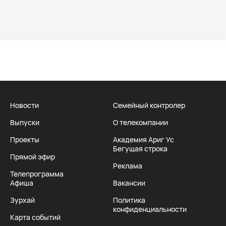
Новости
Семейный контролер
Выпуски
О телекомпании
Проекты
Академия Ариг Ус
Бегущая строка
Прямой эфир
Реклама
Телепрограмма
Афиша
Вакансии
Зурхай
Политика
конфиденциальности
Карта событий