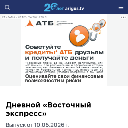
РЕКЛАМА • HTTPS://WWW.ATB.SU
Дневной «Восточный
экспресс»
Выпуск от 10.06.2026 г.