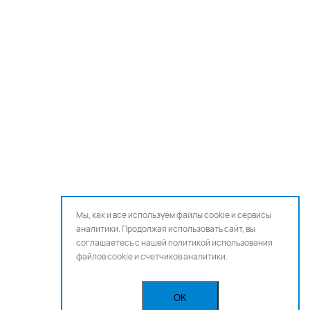
Мы, как и все используем файлы cookie и сервисы
аналитики. Продолжая использовать сайт, вы
соглашаетесь с нашей
политикой использования
файлов cookie и счетчиков аналитики.
OK