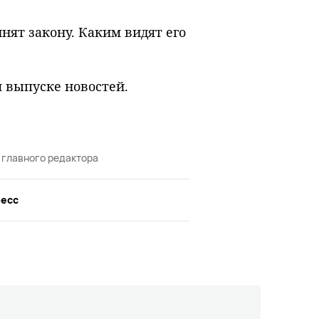
нят закону. Каким видят его
м выпуске новостей.
 главного редактора
ресс