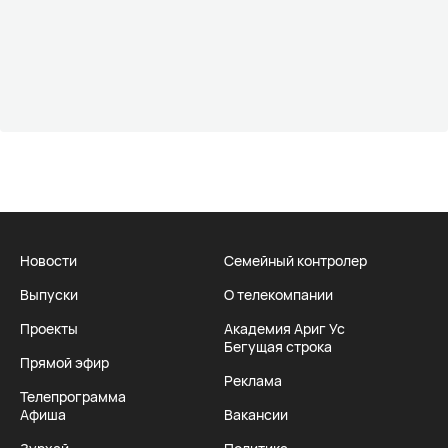
Новости
Семейный контролер
Выпуски
О телекомпании
Проекты
Академия Ариг Ус
Бегущая строка
Прямой эфир
Реклама
Телепрограмма
Афиша
Вакансии