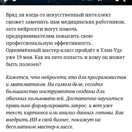
Play
Mute
En
fu
Вряд ли когда-то искусственный интеллект
сможет заменить нам медицинских работников,
зато нейросети могут помочь
предпринимателям повысить свою
профессиональную эффективность.
Одноимённый мастер-класс пройдёт в Улан-Удэ
уже 19 мая. Как на него попасть и кому он может
быть полезен?
Кажется, что нейросети это для программистов
и математиков. На самом деле, сегодня
большинство инструментов созданы для
обычных пользователей. Достаточно научиться
правильно формулировать запрос, и вот уже
текст, картинка или анализ данных готовы. Как
внедрить ИИ в свой бизнес, покажут на
бесплатном мастер-классе.