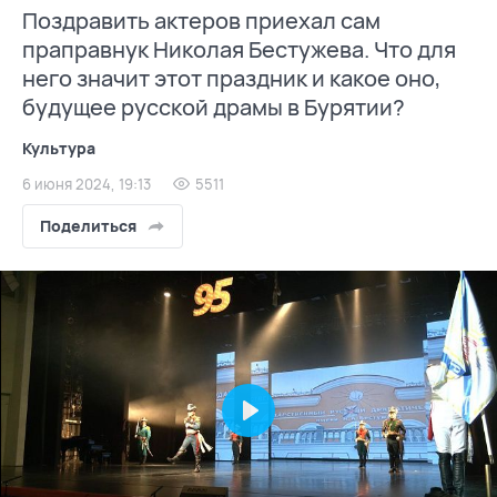
Поздравить актеров приехал сам
праправнук Николая Бестужева. Что для
него значит этот праздник и какое оно,
будущее русской драмы в Бурятии?
Культура
6 июня 2024, 19:13
5511
Поделиться
Play