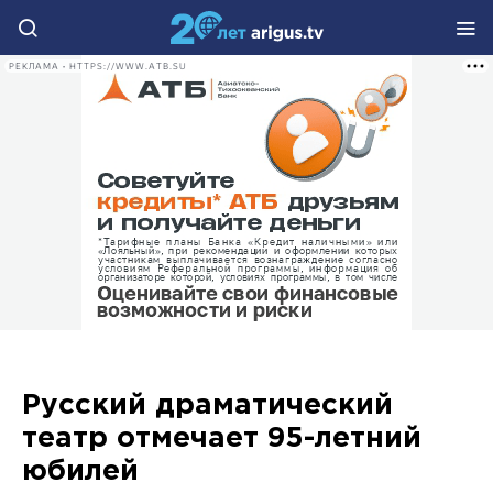
РЕКЛАМА • HTTPS://WWW.ATB.SU
Русский драматический
театр отмечает 95-летний
юбилей