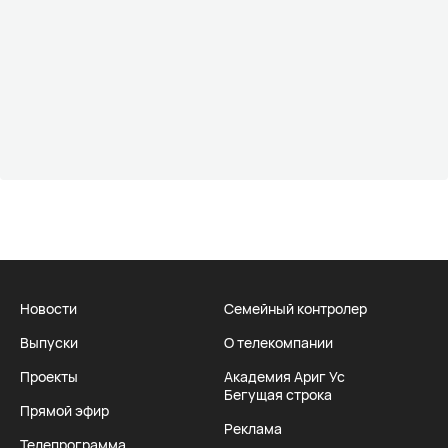
Новости
Семейный контролер
Выпуски
О телекомпании
Проекты
Академия Ариг Ус
Бегущая строка
Прямой эфир
Реклама
Телепрограмма