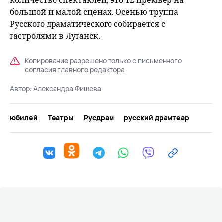
количество спектаклей, это 12 премьер на
большой и малой сценах. Осенью труппа
Русского драматического собирается с
гастролями в Луганск.
Копирование разрешено только с письменного
согласия главного редактора
Автор:
Александра Фишева
юбилей
Театры
Русдрам
русский драмтеар