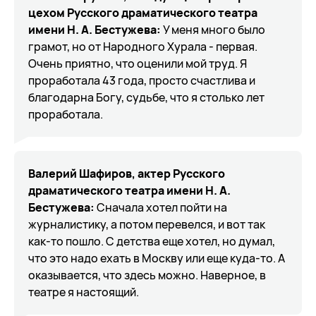
цехом Русского драматического театра
имени Н. А. Бестужева:
У меня много было
грамот, но от Народного Хурала - первая.
Очень приятно, что оценили мой труд. Я
проработала 43 года, просто счастлива и
благодарна Богу, судьбе, что я столько лет
проработала.
Валерий Шафиров, актер Русского
драматического театра имени Н. А.
Бестужева:
Сначала хотел пойти на
журналистику, а потом перевелся, и вот так
как-то пошло. С детства еще хотел, но думал,
что это надо ехать в Москву или еще куда-то. А
оказывается, что здесь можно. Наверное, в
театре я настоящий.