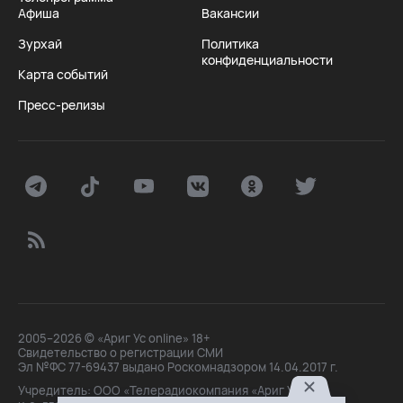
Афиша
Вакансии
Зурхай
Политика
конфиденциальности
Карта событий
Пресс-релизы
2005–2026 © «Ариг Ус online» 18+
Свидетельство о регистрации СМИ
Эл №ФС 77-69437 выдано Роскомнадзором 14.04.2017 г.
Учредитель: ООО «Телерадиокомпания «Ариг Ус»,