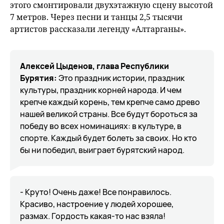
этого смонтировали двухэтажную сцену высотой
7 метров. Через песни и танцы 2,5 тысячи
артистов рассказали легенду «Алтарганы».
Алексей Цыденов, глава Республики
Бурятия:
Это праздник истории, праздник
культуры, праздник корней народа. И чем
крепче каждый корень, тем крепче само древо
нашей великой страны. Все будут бороться за
победу во всех номинациях: в культуре, в
спорте. Каждый будет болеть за своих. Но кто
бы ни победил, выиграет бурятский народ.
- Круто! Очень даже! Все понравилось.
Красиво, настроение у людей хорошее,
размах. Гордость какая-то нас взяла!