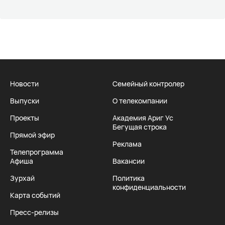
Новости
Семейный контролер
Выпуски
О телекомпании
Проекты
Академия Ариг Ус
Бегущая строка
Прямой эфир
Реклама
Телепрограмма
Афиша
Вакансии
Зурхай
Политика
конфиденциальности
Карта событий
Пресс-релизы