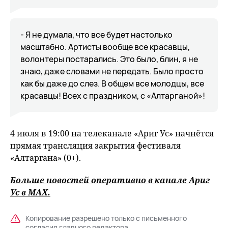
- Я не думала, что все будет настолько
масштабно. Артисты вообще все красавцы,
волонтеры постарались. Это было, блин, я не
знаю, даже словами не передать. Было просто
как бы даже до слез. В общем все молодцы, все
красавцы! Всех с праздником, с «Алтарганой»!
4 июля в 19:00 на телеканале «Ариг Ус» начнётся
прямая трансляция закрытия фестиваля
«Алтаргана» (0+).
Больше новостей оперативно в канале Ариг
Ус в
MAХ
.
Копирование разрешено только с письменного
согласия главного редактора