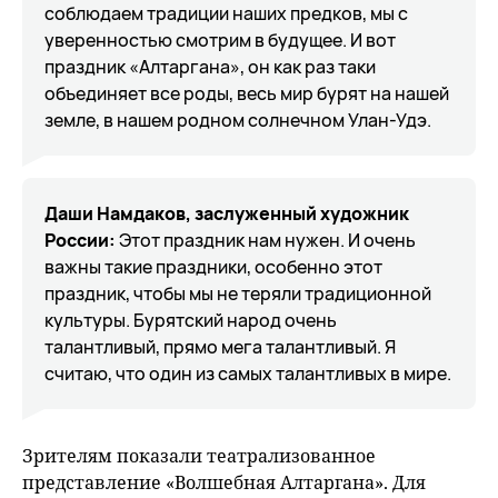
соблюдаем традиции наших предков, мы с
уверенностью смотрим в будущее. И вот
праздник «Алтаргана», он как раз таки
объединяет все роды, весь мир бурят на нашей
земле, в нашем родном солнечном Улан-Удэ.
Даши Намдаков, заслуженный художник
России:
Этот праздник нам нужен. И очень
важны такие праздники, особенно этот
праздник, чтобы мы не теряли традиционной
культуры. Бурятский народ очень
талантливый, прямо мега талантливый. Я
считаю, что один из самых талантливых в мире.
Зрителям показали театрализованное
представление «Волшебная Алтаргана». Для