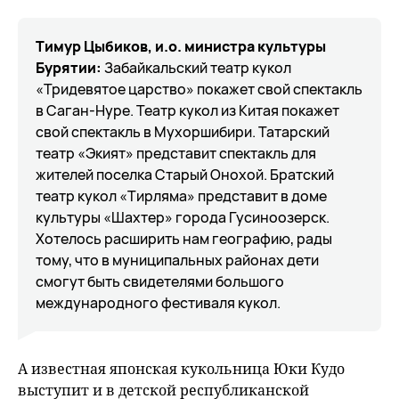
Тимур Цыбиков, и.о. министра культуры
Бурятии:
Забайкальский театр кукол
«Тридевятое царство» покажет свой спектакль
в Саган-Нуре. Театр кукол из Китая покажет
свой спектакль в Мухоршибири. Татарский
театр «Экият» представит спектакль для
жителей поселка Старый Онохой. Братский
театр кукол «Тирляма» представит в доме
культуры «Шахтер» города Гусиноозерск.
Хотелось расширить нам географию, рады
тому, что в муниципальных районах дети
смогут быть свидетелями большого
международного фестиваля кукол.
А известная японская кукольница Юки Кудо
выступит и в детской республиканской