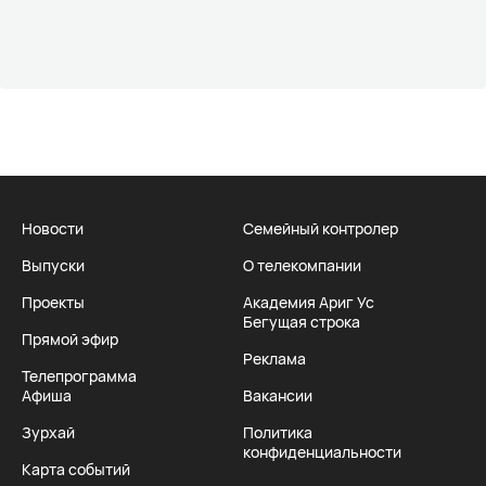
Новости
Семейный контролер
Выпуски
О телекомпании
Проекты
Академия Ариг Ус
Бегущая строка
Прямой эфир
Реклама
Телепрограмма
Афиша
Вакансии
Зурхай
Политика
конфиденциальности
Карта событий