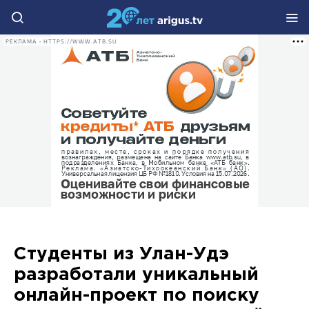
РЕКЛАМА • HTTPS://WWW.ATB.SU
Студенты из Улан-Удэ
разработали уникальный
онлайн-проект по поиску