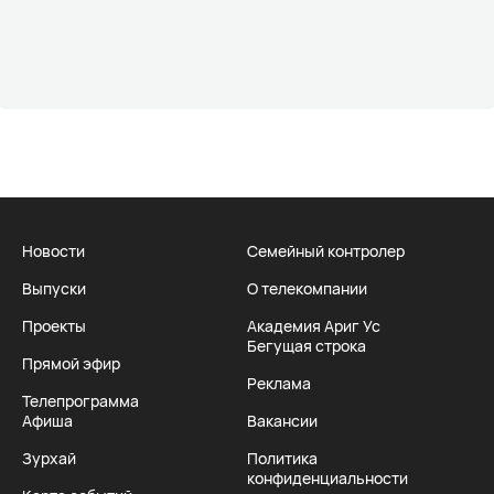
Новости
Семейный контролер
Выпуски
О телекомпании
Проекты
Академия Ариг Ус
Бегущая строка
Прямой эфир
Реклама
Телепрограмма
Афиша
Вакансии
Зурхай
Политика
конфиденциальности