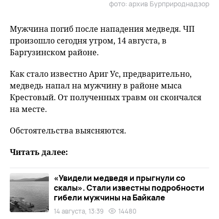
фото: архив Бурприроднадзор
Мужчина погиб после нападения медведя. ЧП
произошло сегодня утром, 14 августа, в
Баргузинском районе.
Как стало известно Ариг Ус, предварительно,
медведь напал на мужчину в районе мыса
Крестовый. От полученных травм он скончался
на месте.
Обстоятельства выясняются.
Читать далее:
«Увидели медведя и прыгнули со
скалы». Стали известны подробности
гибели мужчины на Байкале
14 августа, 13:39
14480