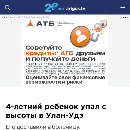
РЕКЛАМА • HTTPS://WWW.ATB.SU
4-летний ребенок упал с
высоты в Улан-Удэ
Его доставили в больницу.