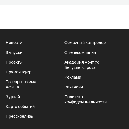
Новости
Семейный контролер
Выпуски
О телекомпании
Проекты
Академия Ариг Ус
Бегущая строка
Прямой эфир
Реклама
Телепрограмма
Афиша
Вакансии
Зурхай
Политика
конфиденциальности
Карта событий
Пресс-релизы