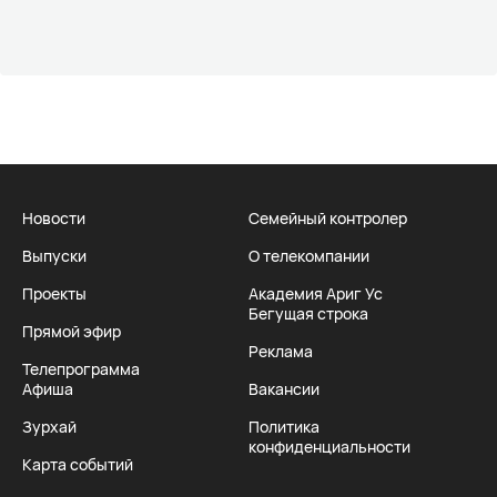
Новости
Семейный контролер
Выпуски
О телекомпании
Проекты
Академия Ариг Ус
Бегущая строка
Прямой эфир
Реклама
Телепрограмма
Афиша
Вакансии
Зурхай
Политика
конфиденциальности
Карта событий