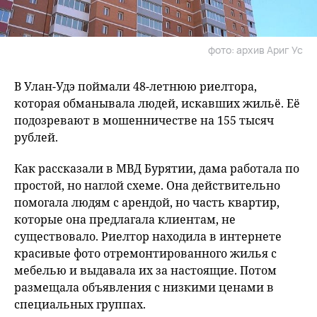
фото: архив Ариг Ус
В Улан-Удэ поймали 48-летнюю риелтора,
которая обманывала людей, искавших жильё. Её
подозревают в мошенничестве на 155 тысяч
рублей.
Как рассказали в МВД Бурятии, дама работала по
простой, но наглой схеме. Она действительно
помогала людям с арендой, но часть квартир,
которые она предлагала клиентам, не
существовало. Риелтор находила в интернете
красивые фото отремонтированного жилья с
мебелью и выдавала их за настоящие. Потом
размещала объявления с низкими ценами в
специальных группах.