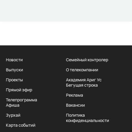
Новости
Семейный контролер
Выпуски
О телекомпании
Проекты
Академия Ариг Ус
Бегущая строка
Прямой эфир
Реклама
Телепрограмма
Афиша
Вакансии
Зурхай
Политика
конфиденциальности
Карта событий