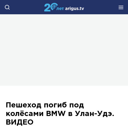
Пешеход погиб под
колёсами BMW в Улан-Удэ.
ВИДЕО