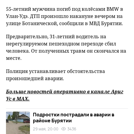
55-летний мужчина погиб под колёсами BMW в
Улан-Удэ. ДТП произошло накануне вечером на
улице Ботанической, сообщили в МВД Бурятии.
Предварительно, 31-летний водитель на
нерегулируемом пешеходном переходе сбил
человека. От полученных травм он скончался на
месте.
Полиция устанавливает обстоятельства
произошедшей аварии.
Больше новостей оперативно в канале Ариг
Ус в
MAХ
.
Подростки пострадали в аварии в
районе Бурятии
29 мая, 20:00
3436