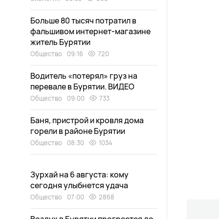
Больше 80 тысяч потратил в
фальшивом интернет-магазине
житель Бурятии
Общество
09:16
720
Водитель «потерял» груз на
перевале в Бурятии. ВИДЕО
Общество
09:00
733
Баня, пристрой и кровля дома
горели в районе Бурятии
Общество
08:30
1034
Зурхай на 6 августа: кому
сегодня улыбнется удача
Общество
07:00
2868