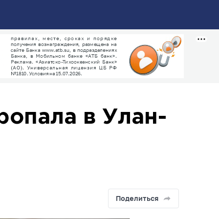
ропала в Улан-
Поделиться