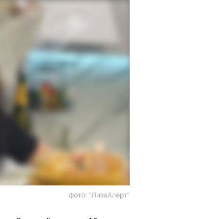
фото: "ЛизаАлерт"