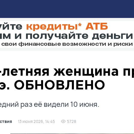
-летняя женщина п
э. ОБНОВЛЕНО
дний раз её видели 10 июня.
ствия
13 июня 2026, 14:45
5728