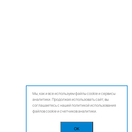
Мы, как и все используем файлы cookie и сервисы
аналитики. Продолжая использовать сайт, вы
соглашаетесь с нашей
политикой использования
файлов cookie и счетчиков аналитики.
OK