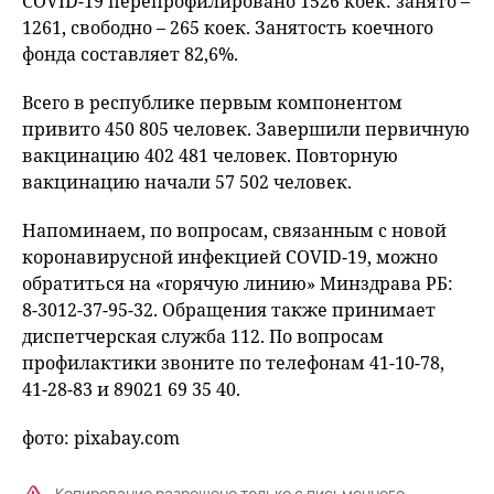
COVID-19 перепрофилировано 1526 коек: занято –
1261, свободно – 265 коек. Занятость коечного
фонда составляет 82,6%.
Всего в республике первым компонентом
привито 450 805 человек. Завершили первичную
вакцинацию 402 481 человек. Повторную
вакцинацию начали 57 502 человек.
Напоминаем, по вопросам, связанным с новой
коронавирусной инфекцией COVID-19, можно
обратиться на «горячую линию» Минздрава РБ:
8-3012-37-95-32. Обращения также принимает
диспетчерская служба 112. По вопросам
профилактики звоните по телефонам 41-10-78,
41-28-83 и 89021 69 35 40.
фото: pixabay.com
Копирование разрешено только с письменного