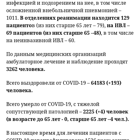
инфекцией и подозрением на нее, в том числе
осложненной внебольничной пневмонией –
1011.
В отделениях реанимации находится 129
пациенто
в (из них старше 65 лет – 79),
на ИВЛ –
69 пациентов (из них старше 65 –48)
, в том числе
на неинвазивной ИВЛ – 60.
По данным медицинских организаций
амбулаторное лечение и наблюдение проходят
3262 человека.
Всего выздоровели от COVID-19 –
64183 (+193)
человека.
Всего умерло от COVID-19, с тяжелой
сопутствующей патологией –
2225 (+4) человек
(в возрасте до 65 лет - 0, старше 65 лет –4 чел.).
В настоящее время для лечения пациентов с