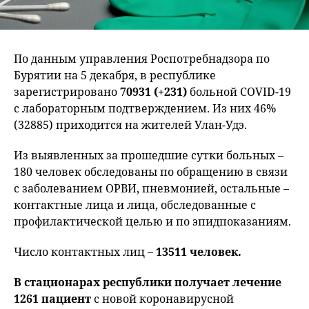
По данным управления Роспотребнадзора по
Бурятии на 5 декабря, в республике
зарегистрировано
70931 (+231)
больной COVID-19
с лабораторным подтверждением. Из них 46%
(32885) приходится на жителей Улан-Удэ.
Из выявленных за прошедшие сутки больных –
180 человек обследованы по обращению в связи
с заболеванием ОРВИ, пневмонией, остальные –
контактные лица и лица, обследованные с
профилактической целью и по эпидпоказаниям.
Число контактных лиц –
13511 человек.
В стационарах республики получает лечение
1261 пациент
с новой коронавирусной