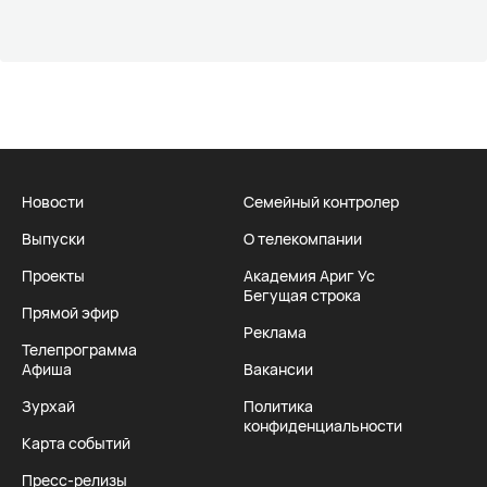
Новости
Семейный контролер
Выпуски
О телекомпании
Проекты
Академия Ариг Ус
Бегущая строка
Прямой эфир
Реклама
Телепрограмма
Афиша
Вакансии
Зурхай
Политика
конфиденциальности
Карта событий
Пресс-релизы