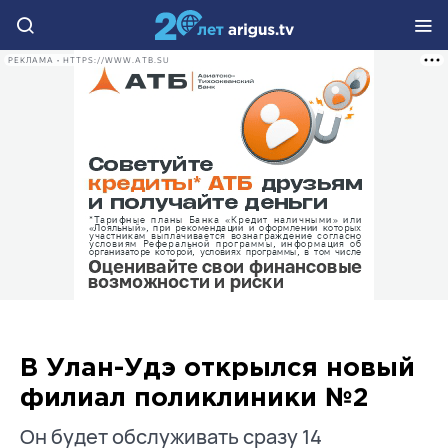
РЕКЛАМА • HTTPS://WWW.ATB.SU
В Улан-Удэ открылся новый
филиал поликлиники №2
Он будет обслуживать сразу 14