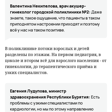
Валентина Некипелова, врач акушер-
гинеколог городской поликлиники №2:
Даже
знаете, такое ощущение, что пациенты в таком
приподнятом настроении приходят и поэтому
всё у нас на таком позитиве.
В поликлинике потоки взрослых и детей
разделены по этажам. На первом педиатрия, в
цоколе и втором всё для взрослого населения - от
гинекологии, до терапевтического приёма и
узких специалистов.
Евгения Лудупова, министр
здравоохранения Республики Бурятия:
Есть
проблемы с узкими специалистами по
кардиологии, но мы по этому направлению