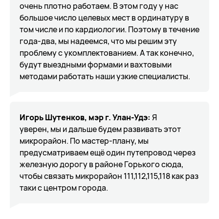
очень плотно работаем. В этом году у нас
большое число целевых мест в ординатуру в
том числе и по кардиологии. Поэтому в течение
года-два, мы надеемся, что мы решим эту
проблему с укомплектованием. А так конечно,
будут выездными формами и вахтовыми
методами работать наши узкие специалисты.
Игорь Шутенков, мэр г. Улан-Удэ:
Я
уверен, мы и дальше будем развивать этот
микрорайон. По мастер-плану, мы
предусматриваем ещё один путепровод через
железную дорогу в районе Горького сюда,
чтобы связать микрорайон 111,112,115,118 как раз
таки с центром города.