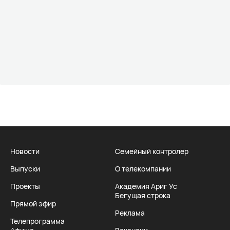
Новости
Семейный контролер
Выпуски
О телекомпании
Проекты
Академия Ариг Ус
Бегущая строка
Прямой эфир
Реклама
Телепрограмма