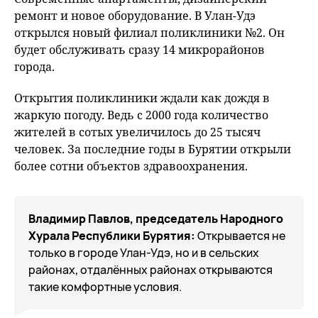
ремонт и новое оборудование. В Улан-Удэ
открылся новый филиал поликлиники №2. Он
будет обслуживать сразу 14 микрорайонов
города.
Открытия поликлиники ждали как дождя в
жаркую погоду. Ведь с 2000 года количество
жителей в сотых увеличилось до 25 тысяч
человек. За последние годы в Бурятии открыли
более сотни объектов здравоохранения.
Bлaдимиp Пaвлoв, пpeдceдaтeль Нapoднoгo
Хуpaлa Рecпублики Буpятия:
Открывается не
только в городе Улан-Удэ, но и в сельских
районах, отдалённых районах открываются
такие комфортные условия.