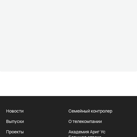
Новости
Семейный контролер
Выпуски
О телекомпании
Проекты
Академия Ариг Ус