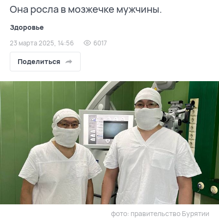
Она росла в мозжечке мужчины.
Здоровье
23 марта 2025, 14:56
6017
Поделиться
фото: правительство Бурятии