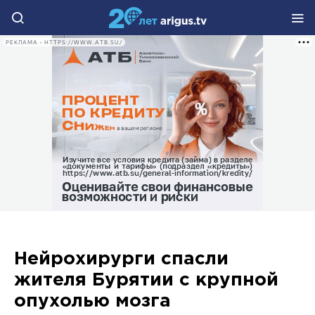
РЕКЛАМА • HTTPS://WWW.ATB.SU/
Нейрохирурги спасли
жителя Бурятии с крупной
опухолью мозга