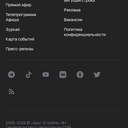
Бегущая строка
Прямой эфир
Реклама
Телепрограмма
Афиша
Вакансии
Зурхай
Политика
конфиденциальности
Карта событий
Пресс-релизы
2005–2026 © «Ариг Ус online» 18+
Свидетельство о регистрации СМИ