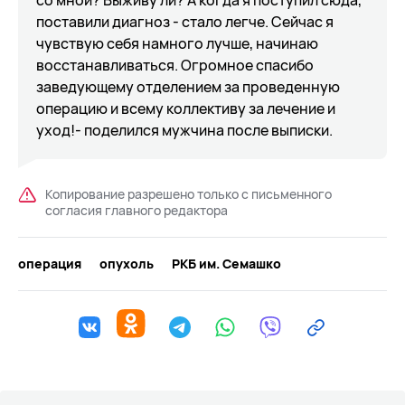
со мной? Выживу ли? А когда я поступил сюда,
поставили диагноз - стало легче. Сейчас я
чувствую себя намного лучше, начинаю
восстанавливаться. Огромное спасибо
заведующему отделением за проведенную
операцию и всему коллективу за лечение и
уход!- поделился мужчина после выписки.
Копирование разрешено только с письменного
согласия главного редактора
операция
опухоль
РКБ им. Семашко