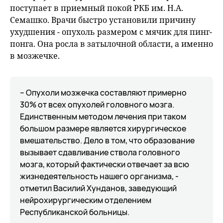
поступает в приемный покой РКБ им. Н.А.
Семашко. Врачи быстро установили причину
ухудшения - опухоль размером с мячик для пинг-
понга. Она росла в затылочной области, а именно
в мозжечке.
– Опухоли мозжечка составляют примерно
30% от всех опухолей головного мозга.
Единственным методом лечения при таком
большом размере является хирургическое
вмешательство. Дело в том, что образование
вызывает сдавливание ствола головного
мозга, который фактически отвечает за всю
жизнедеятельность нашего организма, -
отметил Василий Хунданов, заведующий
нейрохирургическим отделением
Республиканской больницы.