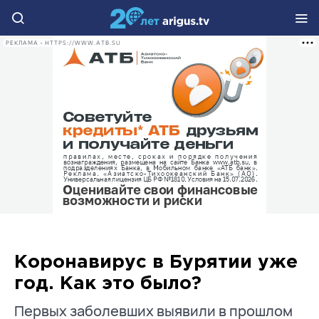
РЕКЛАМА • HTTPS://WWW.ATB.SU
Коронавирус в Бурятии уже
год. Как это было?
Первых заболевших выявили в прошлом