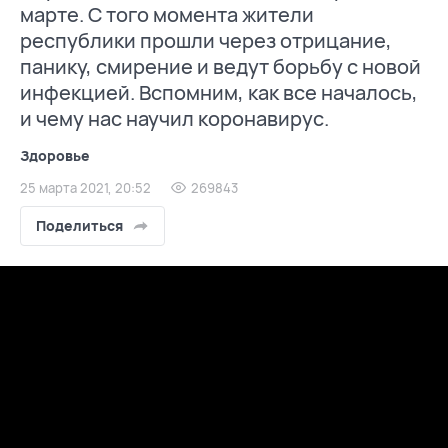
марте. С того момента жители
республики прошли через отрицание,
панику, смирение и ведут борьбу с новой
инфекцией. Вспомним, как все началось,
и чему нас научил коронавирус.
Здоровье
25 марта 2021, 20:52
269843
Поделиться