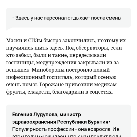
- Здесь у нас персонал отдыхает после смены.
Маски и СИЗы быстро закончились, поэтому их
научились шить здесь. Под обсерваторы, если
кто забыл, были и такие, переделывали
гостиницы, медучреждения закрывали из-за
вспышек. Минобороны построило новый
инфекционный госпиталь, который осенью
очень помог. Горожане привозили медикам
фрукты, сладости, благодарили в соцсетях.
Евгения Лудупова, министр
здравоохранения Республики Бурятия:
Популярность профессии - она возросла. И в
этом году мы ожидаем, что к нам придут люди,