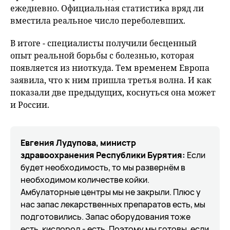
ежедневно. Официальная статистика вряд ли
вместила реальное число переболевших.
В итоге - специалисты получили бесценный
опыт реальной борьбы с болезнью, которая
появляется из ниоткуда. Тем временем Европа
заявила, что к ним пришла третья волна. И как
показали две предыдущих, коснуться она может
и России.
Евгения Лудупова, министр
здравоохранения Республики Бурятия:
Если
будет необходимость, то мы развернём в
необходимом количестве койки.
Амбулаторные центры мы не закрыли. Плюс у
нас запас лекарственных препаратов есть, мы
подготовились. Запас оборудования тоже
есть, кислород - есть. Поэтому мы готовы, если