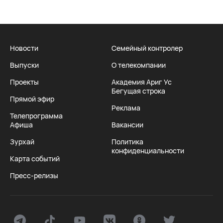
Новости
Семейный контролер
Выпуски
О телекомпании
Проекты
Академия Ариг Ус
Бегущая строка
Прямой эфир
Реклама
Телепрограмма
Афиша
Вакансии
Зурхай
Политика
конфиденциальности
Карта событий
Пресс-релизы