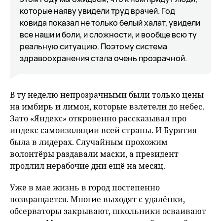
которые наяву увидели труд врачей. Год
ковида показал не только белый халат, увидели
все наши и боли, и сложности, и вообще всю ту
реальную ситуацию. Поэтому система
здравоохранения стала очень прозрачной.
В ту неделю непрозрачными были только цены
на имбирь и лимон, которые взлетели до небес.
Зато «Яндекс» откровенно рассказывал про
индекс самоизоляции всей страны. И Бурятия
была в лидерах. Случайным прохожим
волонтёры раздавали маски, а президент
продлил нерабочие дни ещё на месяц.
Уже в мае жизнь в город постепенно
возвращается. Многие выходят с удалёнки,
обсерваторы закрывают, школьники осваивают