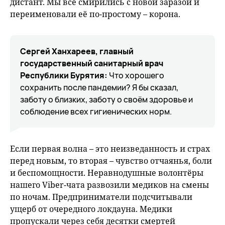
дистант. Мы все смирились с новой заразой и
переименовали её по-простому – корона.
Сергей Ханхареев, главный
государственный санитарный врач
Республики Бурятия:
Что хорошего
сохранить после пандемии? Я бы сказал,
заботу о близких, заботу о своём здоровье и
соблюдение всех гигиенических норм.
Если первая волна – это неизведанность и страх
перед новым, то вторая – чувство отчаянья, боли
и беспомощности. Неравнодушные волонтёры
нашего Viber-чата развозили медиков на смены
по ночам. Предприниматели подсчитывали
ущерб от очередного локдауна. Медики
пропускали через себя десятки смертей