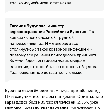
только из учебников, а тут наяву.
Евгения Лудупова, министр
здравоохранения Республики Бурятия:
Год
ковида - очень сложный, трудный,
напряжённый год. И мы впервые все
столкнулись с такой коварной инфекцией, и
поэтому все решения приходилось принимать
быстро. Здесь мы видели очень мощное
единение, которое было со стороны общества.
Год позволил нам оставаться людьми.
Бурятия стала 56 регионом, куда пришёл ковид.
Ну и озвучим все цифры пандемии. Официально
заразились более 35 тысяч человек. И 95% уже
здоровы. Болезнь унесла свыше 750 жизней. По