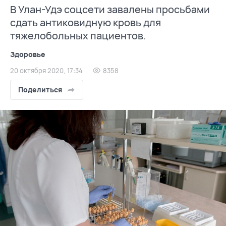
В Улан-Удэ соцсети завалены просьбами
сдать антиковидную кровь для
тяжелобольных пациентов.
Здоровье
20 октября 2020, 17:34
8358
Поделиться