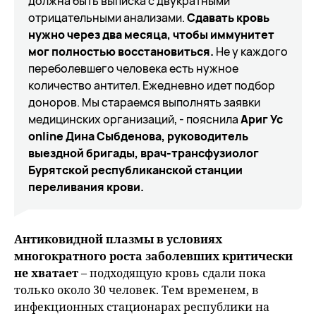
должна быть выписка с двукратными
отрицательными анализами.
Сдавать кровь
нужно через два месяца, чтобы иммунитет
мог полностью восстановиться.
Не у каждого
переболевшего человека есть нужное
количество антител. Ежедневно идет подбор
доноров. Мы стараемся выполнять заявки
медицинских организаций, - пояснила
Ариг Ус
online Дина Сыбденова, руководитель
выездной бригады, врач-трансфузиолог
Бурятской республиканской станции
переливания крови.
Антиковидной плазмы в условиях
многократного роста заболевших критически
не хватает
– подходящую кровь сдали пока
только около 30 человек. Тем временем, в
инфекционных стационарах республики на