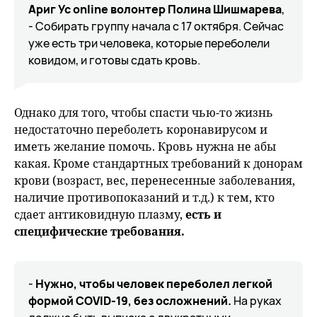
Ариг Ус online волонтер Полина Шишмарева
,
- Собирать группу начала с 17 октября. Сейчас
уже есть три человека, которые переболели
ковидом, и готовы сдать кровь.
Однако для того, чтобы спасти чью-то жизнь
недостаточно переболеть коронавирусом и
иметь желание помочь. Кровь нужна не абы
какая. Кроме стандартных требований к донорам
крови (возраст, вес, перенесенные заболевания,
наличие противопоказаний и т.д.) к тем, кто
сдает антиковидную плазму,
есть и
специфические требования.
-
Нужно, чтобы человек переболел легкой
формой COVID-19, без осложнений.
На руках