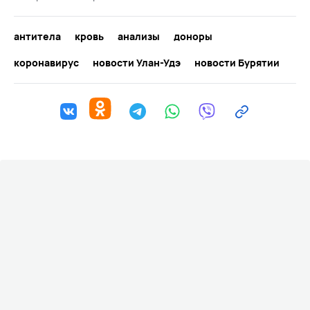
антитела
кровь
анализы
доноры
коронавирус
новости Улан-Удэ
новости Бурятии