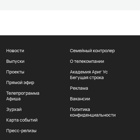
Новости
Семейный контролер
Выпуски
О телекомпании
Проекты
Академия Ариг Ус
Бегущая строка
Прямой эфир
Реклама
Телепрограмма
Афиша
Вакансии
Зурхай
Политика
конфиденциальности
Карта событий
Пресс-релизы