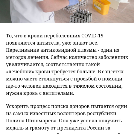
То, что в крови переболевших COVID-19
появляются антитела, уже знают все.
Переливание антиковидной плазмы - один из
методов лечения. Сейчас количество заболевших
увеличивается, соответственно такой
«лечебной» крови требуется больше. В соцсетях
можно часто столкнуться с просьбой о помощи –
где-то человек находится в тяжелом состоянии,
нужна кровь с антителами.
Ускорить процесс поиска доноров пытается один
из самых известных волонтеров республики
Полина Шишмарева. Она уже успела получить
медаль и грамоту от президента России за