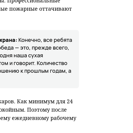
аны. Профессиональные
рые пожарные оттачивают
храна:
Конечно, все ребята
беда — это, прежде всего,
годня наша сухая
том и говорит. Количество
ошению к прошлым годам, а
жаров. Как минимум для 24
покойным. Поэтому после
воему ежедневному рабочему