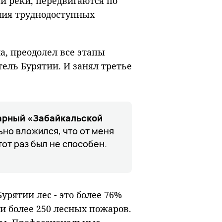
 и реки, передвигаются по
ния труднодоступных
а, преодолел все этапы
ель Бурятии. И занял третье
арный «Забайкальской
но вложился, что от меня
тот раз был не способен.
урятии лес - это более 76%
и более 250 лесных пожаров.