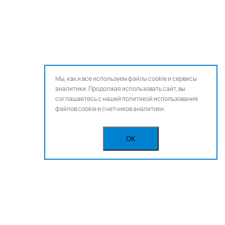
Мы, как и все используем файлы cookie и сервисы
аналитики. Продолжая использовать сайт, вы
соглашаетесь с нашей
политикой использования
файлов cookie и счетчиков аналитики.
OK