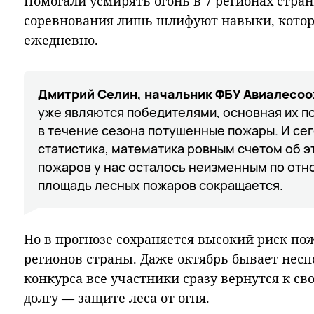
Помогали усмирять огонь в 7 регионах стр
соревнования лишь шлифуют навыки, кото
ежедневно.
Дмитрий Селин, начальник ФБУ Авиалесоо
уже являются победителями, основная их по
в течение сезона потушенные пожары. И се
статистика, математика ровным счетом об э
пожаров у нас осталось неизменным по отн
площадь лесных пожаров сокращается.
Но в прогнозе сохраняется высокий риск по
регионов страны. Даже октябрь бывает нес
конкурса все участники сразу вернутся к с
долгу — защите леса от огня.