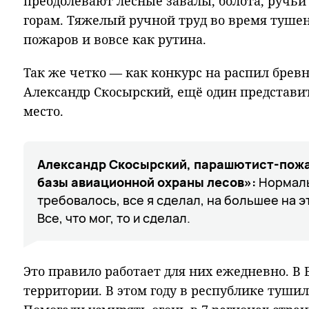
преодолевают лесные завалы, болота, ручьи
горам. Тяжелый ручной труд во время туше
пожаров и вовсе как рутина.
Так же четко — как конкурс на распил бревн
Александр Скосырский, ещё один представит
место.
Александр Скосырский, парашютист-пож
базы авиационной охраны лесов»:
Нормаль
требовалось, все я сделал, на большее на э
Все, что мог, то и сделал.
Это правило работает для них ежедневно. В Б
территории. В этом году в республике тушил