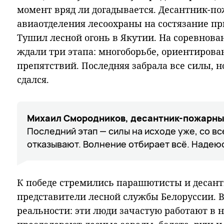
момент вряд ли догадывается. Десантник-п
авиаотделения лесоохраны на состязание п
Тушил лесной огонь в Якутии. На соревнован
ждали три этапа: многоборьбе, ориентирова
препятствий. Последняя забрала все силы, н
сдался.
Михаил Смородников, десантник-пожарны
Последний этап — силы на исходе уже, со вс
отказывают. Волнение отбирает всё. Надеюс
К победе стремились парашютисты и десантн
представители лесной службы Белоруссии. 
реальности: эти люди зачастую работают в 