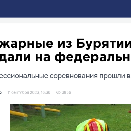
жарные из Бурятии
дали на федеральн
ссиональные соревнования прошли в 
о
11 сентября 2023, 16:36
3856