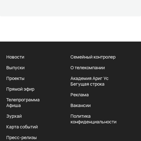
Новости
Семейный контролер
Выпуски
О телекомпании
Проекты
Академия Ариг Ус
Бегущая строка
Прямой эфир
Реклама
Телепрограмма
Афиша
Вакансии
Зурхай
Политика
конфиденциальности
Карта событий
Пресс-релизы