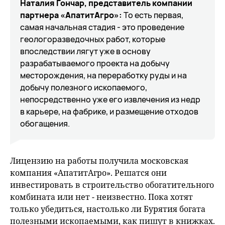
Наталия Гончар, представитель компании
партнера «АпатитАгро»:
То есть первая,
самая начальная стадия - это проведение
геологоразведочных работ, которые
впоследствии лягут уже в основу
разрабатываемого проекта на добычу
месторождения, на переработку руды и на
добычу полезного ископаемого,
непосредственно уже его извлечения из недр
в карьере, на фабрике, и размещение отходов
обогащения.
Лицензию на работы получила московская
компания «АпатитАгро». Решатся они
инвестировать в строительство обогатительного
комбината или нет - неизвестно. Пока хотят
только убедиться, настолько ли Бурятия богата
полезными ископаемыми, как пишут в книжках.