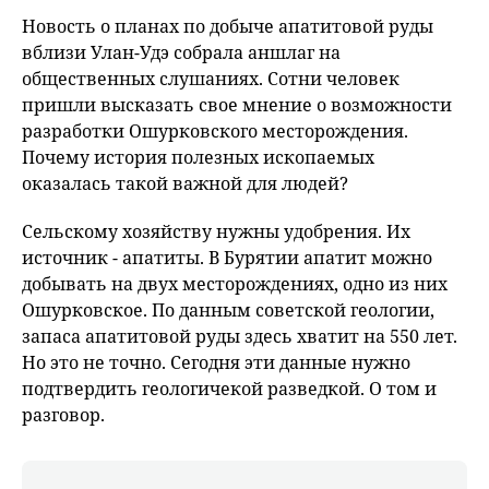
fu
Новость о планах по добыче апатитовой руды
вблизи Улан-Удэ собрала аншлаг на
общественных слушаниях. Сотни человек
пришли высказать свое мнение о возможности
разработки Ошурковского месторождения.
Почему история полезных ископаемых
оказалась такой важной для людей?
Сельскому хозяйству нужны удобрения. Их
источник - апатиты. В Бурятии апатит можно
добывать на двух месторождениях, одно из них
Ошурковское. По данным советской геологии,
запаса апатитовой руды здесь хватит на 550 лет.
Но это не точно. Сегодня эти данные нужно
подтвердить геологичекой разведкой. О том и
разговор.