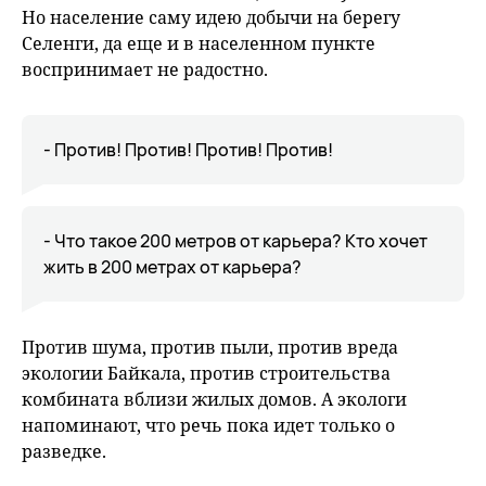
Но население саму идею добычи на берегу
Селенги, да еще и в населенном пункте
воспринимает не радостно.
- Против! Против! Против! Против!
- Что такое 200 метров от карьера? Кто хочет
жить в 200 метрах от карьера?
Против шума, против пыли, против вреда
экологии Байкала, против строительства
комбината вблизи жилых домов. А экологи
напоминают, что речь пока идет только о
разведке.