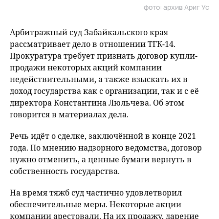
фото: архив Ариг Ус
Арбитражный суд Забайкальского края
рассматривает дело в отношении ТГК-14.
Прокуратура требует признать договор купли-
продажи некоторых акций компании
недействительными, а также взыскать их в
доход государства как с организации, так и с её
директора Константина Люльчева. Об этом
говорится в материалах дела.
Речь идёт о сделке, заключённой в конце 2021
года. По мнению надзорного ведомства, договор
нужно отменить, а ценные бумаги вернуть в
собственность государства.
На время тяжб суд частично удовлетворил
обеспечительные меры. Некоторые акции
компании арестовали. На их продажу, дарение