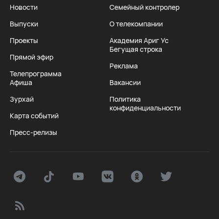
Новости
Семейный контролер
Выпуски
О телекомпании
Проекты
Академия Ариг Ус
Бегущая строка
Прямой эфир
Реклама
Телепрограмма
Афиша
Вакансии
Зурхай
Политика
конфиденциальности
Карта событий
Пресс-релизы