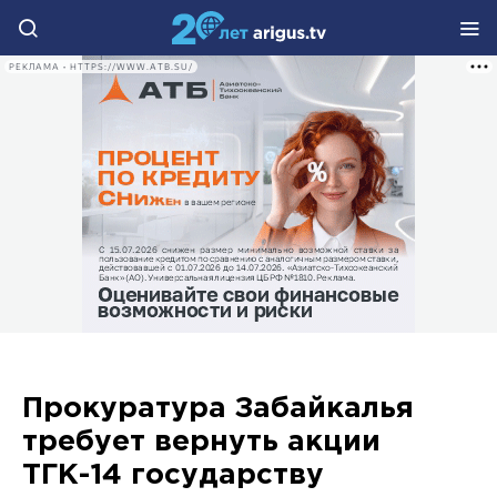
РЕКЛАМА • HTTPS://WWW.ATB.SU/
Прокуратура Забайкалья
требует вернуть акции
ТГК-14 государству