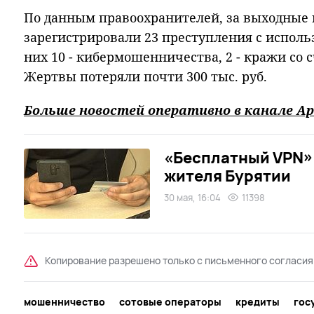
По данным правоохранителей, за выходные 
зарегистрировали 23 преступления с исполь
них 10 - кибермошенничества, 2 - кражи со с
Жертвы потеряли почти 300 тыс. руб.
Больше новостей оперативно в канале Ар
«Бесплатный VPN»
жителя Бурятии
30 мая, 16:04
11398
Копирование разрешено только с письменного согласия
мошенничество
сотовые операторы
кредиты
гос