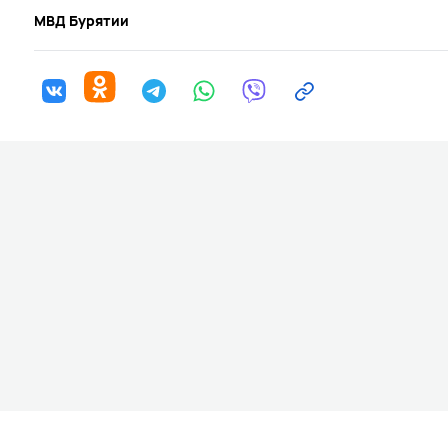
МВД Бурятии