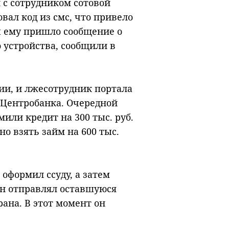
с сотрудником сотовой
овал код из смс, что привело
ы ему пришло сообщение о
о устройства, сообщили в
ии, и лжесотрудник портала
 Центробанка. Очередной
или кредит на 300 тыс. руб.
о взять займ на 600 тыс.
формил ссуду, а затем
 он отправлял оставшуюся
рана. В этот момент он