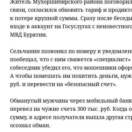
Житель Мухоршибирского района поговорил 
связи, согласился обновить тариф и продикт
к потере крупной суммы. Сразу после бесед
входе в аккаунт на Госуслугах с неизвестног
МВД Бурятии.
Сельчанин позвонил по номеру в уведомлен
пообещал, что с ним свяжется «специалист»
собеседник убедил его, что мошенники оформ
А чтобы помешать им похитить деньги, нужн
руб. и перевести на «безопасный счет».
Обманутый мужчина через мобильный банк о
перевел на чужие счета 300 тыс. руб. Когда
сумму, в адресе получателя вышла другая ст
осознал обман.