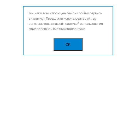
Мы, как и все используем файлы cookie и сервисы
аналитики. Продолжая использовать сайт, вы
соглашаетесь с нашей
политикой использования
файлов cookie и счетчиков аналитики.
OK