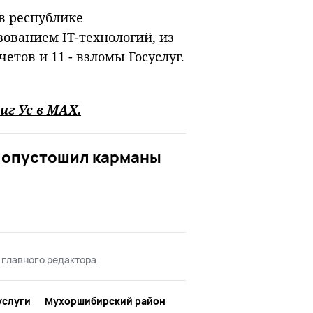
в республике
зованием IT-технологий, из
четов и 11 - взломы Госуслуг.
иг Ус в
MAХ
.
 опустошил карманы
 главного редактора
услуги
Мухоршибирский район