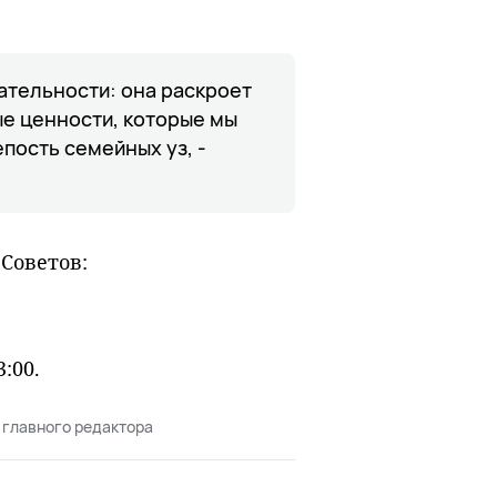
ательности: она раскроет
ые ценности, которые мы
епость семейных уз, -
Советов:
3:00.
 главного редактора