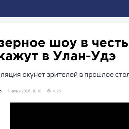
зерное шоу в честь
кажут в Улан-Удэ
ляция окунет зрителей в прошлое сто
о
4 июня 2026, 10:10
4125