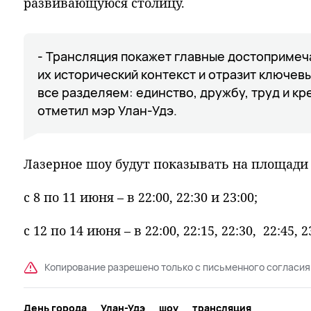
развивающуюся столицу.
- Трансляция покажет главные достопримеч
их исторический контекст и отразит ключев
все разделяем: единство, дружбу, труд и кр
отметил мэр Улан-Удэ.
Лазерное шоу будут показывать на площади 
с 8 по 11 июня – в 22:00, 22:30 и 23:00;
с 12 по 14 июня – в 22:00, 22:15, 22:30, 22:45, 2
Копирование разрешено только с письменного согласия
День города
Улан-Удэ
шоу
трансляция