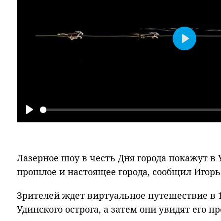
Play
Play
Лазерное шоу в честь Дня города покажут в
прошлое и настоящее города, сообщил Игор
Зрителей ждет виртуальное путешествие в 1
Удинского острога, а затем они увидят его 