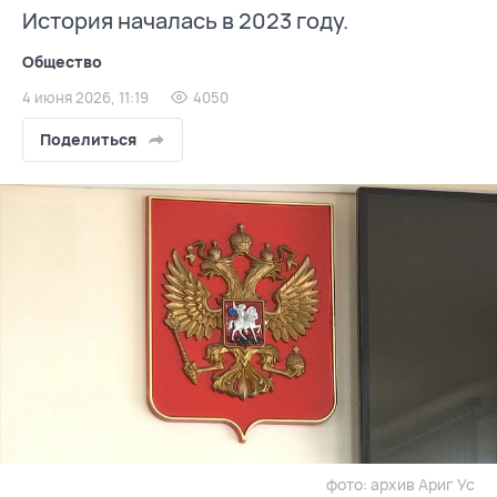
История началась в 2023 году.
Общество
4 июня 2026, 11:19
4050
Поделиться
фото: архив Ариг Ус