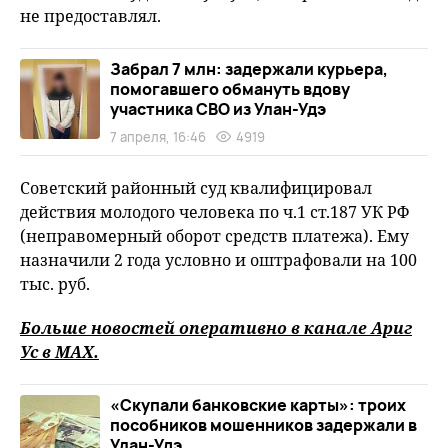
не предоставлял.
Забрал 7 млн: задержали курьера,
помогавшего обмануть вдову
участника СВО из Улан-Удэ
7 апреля, 16:46
4919
Советский районный суд квалифицировал
действия молодого человека по ч.1 ст.187 УК РФ
(неправомерный оборот средств платежа). Ему
назначили 2 года условно и оштрафовали на 100
тыс. руб.
Больше новостей оперативно в канале Ариг
Ус в
MAХ
.
«Скупали банковские карты»: троих
пособников мошенников задержали в
Улан-Удэ