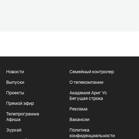
Новости
Семейный контролер
Выпуски
О телекомпании
Проекты
Академия Ариг Ус
Бегущая строка
Прямой эфир
Реклама
Телепрограмма
Афиша
Вакансии
Зурхай
Политика
конфиденциальности