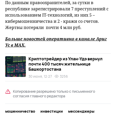
По данным правоохранителей, за сутки в
республике зарегистрировали 7 преступлений с
использованием IT-технологий, из них 5 –
кибермошенничества и 2 - кражи со счетов.
Жертвы потеряли почти 4 млн руб.
Больше новостей оперативно в канале Ариг
Ус в
MAХ
.
Криптотрейдер из Улан-Удэ вернул
почти 400 тысяч жительнице
Башкортостана
30 июня, 12:27
3256
Копирование разрешено только с письменного
согласия главного редактора
мошенничество
инвестиции
мессенджеры