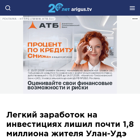
РЕКЛАМА • HTTPS://WWW.ATB.SU/
Легкий заработок на
инвестициях лишил почти 1,8
миллиона жителя Улан-Удэ