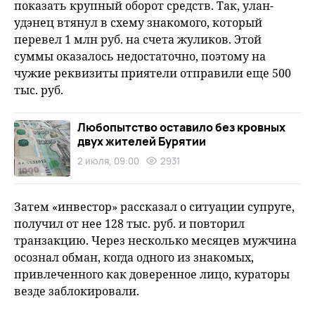
показать крупный оборот средств. Так, улан-
удэнец втянул в схему знакомого, который
перевел 1 млн руб. на счета жуликов. Этой
суммы оказалось недостаточно, поэтому на
чужие реквизиты приятели отправили еще 500
тыс. руб.
Любопытство оставило без кровных
двух жителей Бурятии
2 июля, 09:00
2931
Затем «инвестор» рассказал о ситуации супруге,
получил от нее 128 тыс. руб. и повторил
транзакцию. Через несколько месяцев мужчина
осознал обман, когда одного из знакомых,
привлеченного как доверенное лицо, кураторы
везде заблокировали.