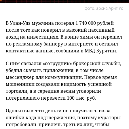
фото: архив Ариг Ус
В Улан-Удэ мужчина потерял 1 740 000 рублей
после того как поверил в высокий пассивный
доход на инвестициях. В конце зимы он перешел
по рекламному баннеру в интернете и оставил
контактные данные, сообщили в МВД Бурятии.
С ним связался «сотрудник» брокерской службы,
убедил скачать приложения, в том числе
мессенджер для коммуникации. Первое время
мошенники создавали видимость успешной
торговли, а в середине весны уговорили
потерпевшего перевести 100 тыс. руб.
Однако вывести деньги не получилось из-за
ошибки кода подтверждения, поэтому кураторы
потребовали привлечь третьих лиц, чтобы