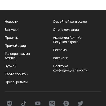
Новости
Семейный контролер
Выпуски
О телекомпании
Проекты
Академия Ариг Ус
Бегущая строка
Прямой эфир
Реклама
Телепрограмма
Афиша
Вакансии
Зурхай
Политика
конфиденциальности
Карта событий
Пресс-релизы