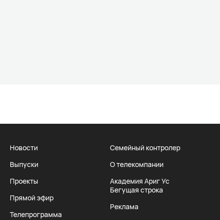
Новости
Семейный контролер
Выпуски
О телекомпании
Проекты
Академия Ариг Ус
Бегущая строка
Прямой эфир
Реклама
Телепрограмма