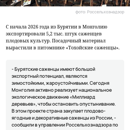
фото: Россельхознадзор
С начала 2026 года из Бурятии в Монголию
экспортировали 5,2 тыс. штук саженцев
плодовых культур. Посадочный материал
вырастили в питомнике «Тохойские саженцы».
- Бурятские саженцы имеют большой
экспортный потенциал, являются
зимостойкими, жароустойчивыми. Сегодня
Монголия активно реализует национальное
экологическое движение «Миллиард
деревьев», чтобы остановить опустынивание.
В этом проекте страна закупает плодово-
ягодные и декоративные саженцы из России, -
сообщили в управлении Россельхознадзора по