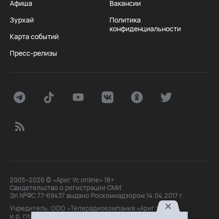
Афиша
Вакансии
Зурхай
Политика
конфиденциальности
Карта событий
Пресс-релизы
2005–2026 © «Ариг Ус online» 18+
Свидетельство о регистрации СМИ
Эл №ФС 77-69437 выдано Роскомнадзором 14.04.2017 г.
Учредитель: ООО «Телерадиокомпания «Ариг Ус»,
и.о. главного редактора: Маханова О.Б.