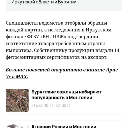
Иркутской области и Бурятии.
Специалисты ведомства отобрали образцы
каждой партии, а исследования в Иркутском
филиале ФГБУ «ВНИИЗЖ» подтвердили
соответствие товара требованиям страны-
импортера. Собственнику продукции выдали 14
фитосанитарных сертификатов на экспорт.
Больше новостей оперативно в канале Ариг
Ус в
MAХ
.
Бурятские саженцы набирают
популярность в Монголии
21 мая, 10:37
3573
Аграрии России и Монголии