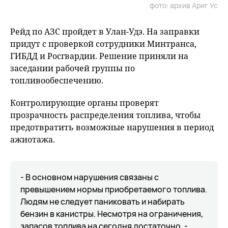
фото: архив Ариг Ус
Рейд по АЗС пройдет в Улан-Удэ. На заправки
придут с проверкой сотрудники Минтранса,
ГИБДД и Росгвардии. Решение приняли на
заседании рабочей группы по
топливообеспечению.
Контролирующие органы проверят
прозрачность распределения топлива, чтобы
предотвратить возможные нарушения в период
ажиотажа.
- В основном нарушения связаны с
превышением нормы приобретаемого топлива.
Людям не следует паниковать и набирать
бензин в канистры. Несмотря на ограничения,
запасов топлива на сегодня достаточно, -