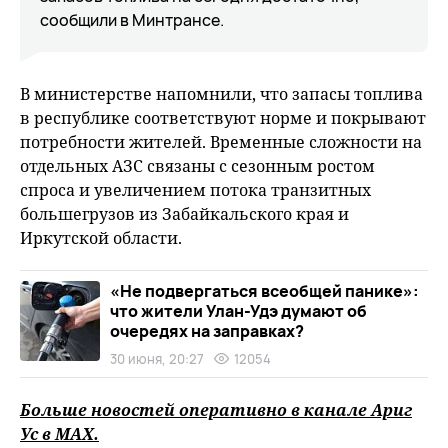
сообщили в Минтрансе.
В министерстве напомнили, что запасы топлива
в республике соответствуют норме и покрывают
потребности жителей. Временные сложности на
отдельных АЗС связаны с сезонным ростом
спроса и увеличением потока транзитных
большегрузов из Забайкальского края и
Иркутской области.
«Не подвергаться всеобщей панике»:
что жители Улан-Удэ думают об
очередях на заправках?
30 июня, 20:27
12054
Больше новостей оперативно в канале Ариг
Ус в
MAХ
.