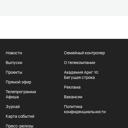
Новости
Семейный контролер
Выпуски
О телекомпании
Проекты
Академия Ариг Ус
Бегущая строка
Прямой эфир
Реклама
Телепрограмма
Афиша
Вакансии
Зурхай
Политика
конфиденциальности
Карта событий
Пресс-релизы