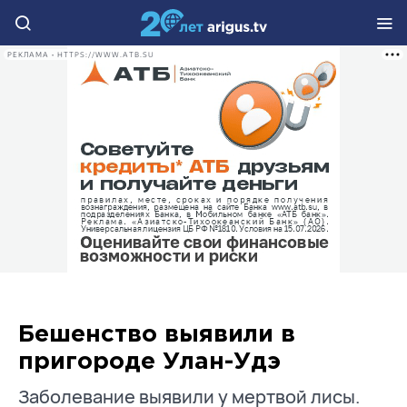
РЕКЛАМА • HTTPS://WWW.ATB.SU
Бешенство выявили в
пригороде Улан-Удэ
Заболевание выявили у мертвой лисы.