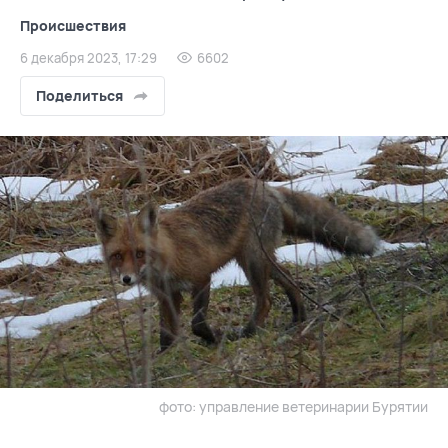
Происшествия
6 декабря 2023, 17:29
6602
Поделиться
фото: управление ветеринарии Бурятии