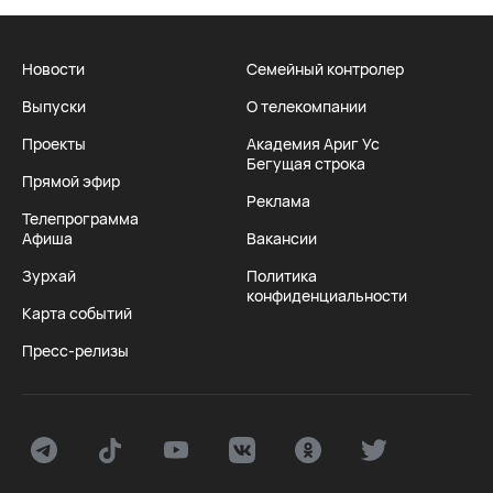
Новости
Семейный контролер
Выпуски
О телекомпании
Проекты
Академия Ариг Ус
Бегущая строка
Прямой эфир
Реклама
Телепрограмма
Афиша
Вакансии
Зурхай
Политика
конфиденциальности
Карта событий
Пресс-релизы