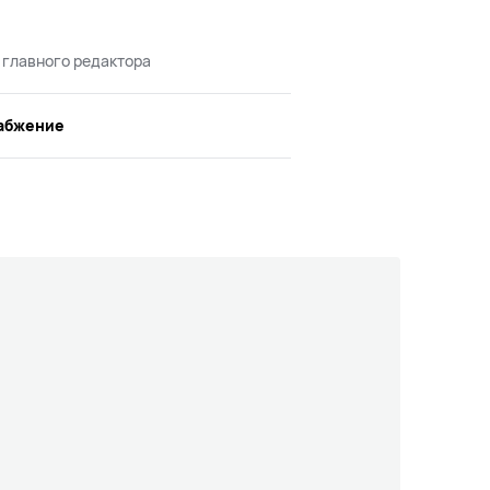
 главного редактора
абжение