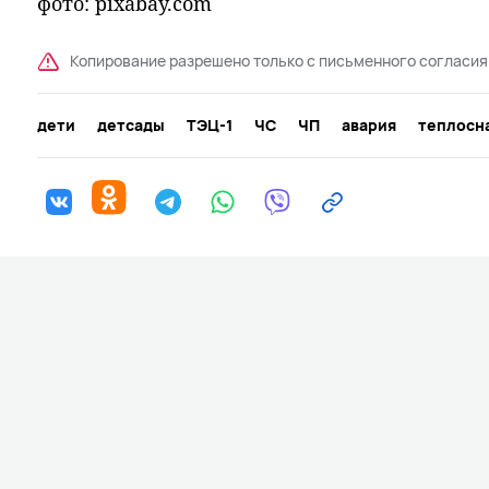
фото: pixabay.com
Копирование разрешено только с письменного согласия
дети
детсады
ТЭЦ-1
ЧС
ЧП
авария
теплосн