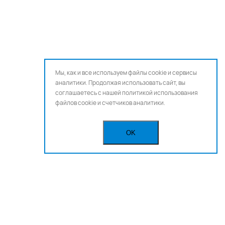
Мы, как и все используем файлы cookie и сервисы
аналитики. Продолжая использовать сайт, вы
соглашаетесь с нашей
политикой использования
файлов cookie и счетчиков аналитики.
OK