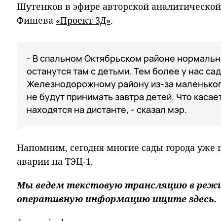
Шутенков в эфире авторской аналитическо
Фишева
«Проект 3Д»
.
- В спальном Октябрьском районе нормальн
останутся там с детьми. Тем более у нас са
Железнодорожному району из-за маленько
не будут принимать завтра детей. Что касает
находятся на дистанте, - сказал мэр.
Напомним, сегодня многие сады города уже 
аварии на ТЭЦ-1.
Мы ведем текстовую трансляцию в режи
оперативную информацию
ищите здесь.