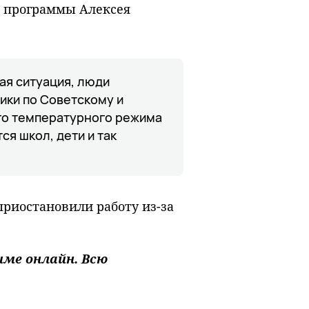
й программы Алексея
ая ситуация, люди
дики по Советскому и
го температурного режима
ся школ, дети и так
приостановили работу из-за
ме онлайн. Всю