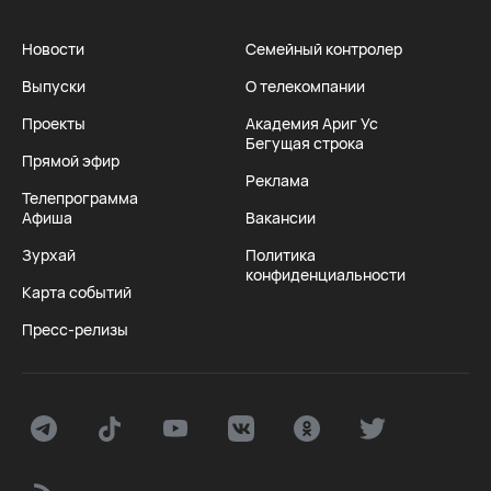
Новости
Семейный контролер
Выпуски
О телекомпании
Проекты
Академия Ариг Ус
Бегущая строка
Прямой эфир
Реклама
Телепрограмма
Афиша
Вакансии
Зурхай
Политика
конфиденциальности
Карта событий
Пресс-релизы