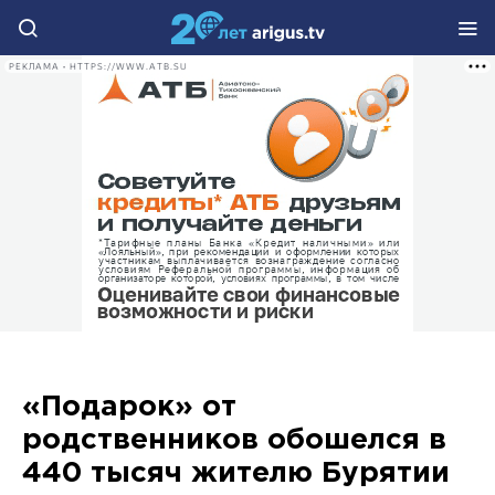
РЕКЛАМА • HTTPS://WWW.ATB.SU
«Подарок» от
родственников обошелся в
440 тысяч жителю Бурятии