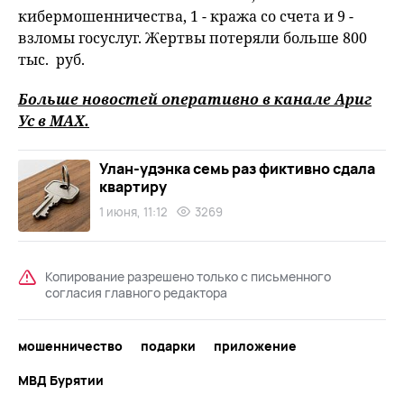
кибермошенничества, 1 - кража со счета и 9 -
взломы госуслуг. Жертвы потеряли больше 800
тыс. руб.
Больше новостей оперативно в канале Ариг
Ус в
MAХ
.
Улан-удэнка семь раз фиктивно сдала
квартиру
1 июня, 11:12
3269
Копирование разрешено только с письменного
согласия главного редактора
мошенничество
подарки
приложение
МВД Бурятии