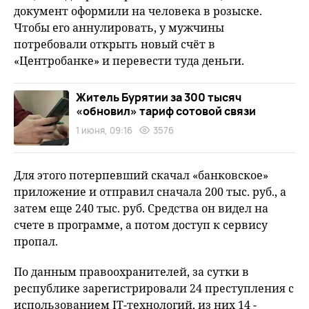
документ оформили на человека в розыске.
Чтобы его аннулировать, у мужчины
потребовали открыть новый счёт в
«Центробанке» и перевести туда деньги.
Житель Бурятии за 300 тысяч
«обновил» тариф сотовой связи
1 июня, 09:16
3576
Для этого потерпевший скачал «банковское»
приложение и отправил сначала 200 тыс. руб., а
затем еще 240 тыс. руб. Средства он видел на
счете в программе, а потом доступ к сервису
пропал.
По данным правоохранителей, за сутки в
республике зарегистрировали 24 преступления с
использованием IT-технологий, из них 14 -