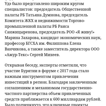
Удэ было представлено широким кругом
специалистов: председатель Общественной
палаты РБ Татьяна Думнова, председатель
Комитета ЖКХ и недвижимости Торгово-
промышленной палаты РБ Раиса
Санжицыренова, председатель РОО «Я живу!»
Марина Захарова, кандидат экономических наук,
профессор БГСХА им. Филиппова Елена
Ванчикова, а также заместитель директора ООО
«Ажур-Текс» Сергей Михеев.
Открывая беседу, эксперты отметили, что
участие Бурятии в форуме с 2017 года стало
важным инструментом привлечения
инвестиций в регион. Благодаря заключенным
соглашениям и механизмам государственно-
частного партнерства объем привлеченных
средств приближается к 600 миллиардам рублей.
Было подчеркнуто, что ключевые проекты