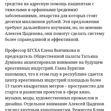
средства на адресную помощь пациентам с
тяжелыми и орфанными (редкими)
заболеваниями, лекарства для которых стоят
десятки миллионов рублей. Эти предложения
требуют дальнейшего изучения, но, по мнению
Алексея Цыденова, они помогут сделать систему
более справедливой и эффективной.
Профессор БГСХА Елена Ванчикова и
председатель Общественной палаты Татьяна
Думнова акцентировали внимание на будущем
креативных индустрий. Глава Бурятии
напомнил, что в этом году в республике сдается
центр креативных индустрий площадью более
13 тысяч квадратных метров – пространство для
старта и развития проектов в сфере кино,
музыки, моды, художественных промыслов и
дизайна. Отдельное внимание Алексей Цыденов
уделил крупным кинопроектам. Режиссер Клим