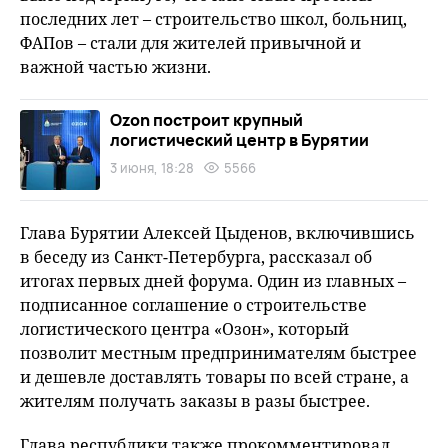
последних лет – строительство школ, больниц,
ФАПов – стали для жителей привычной и
важной частью жизни.
Ozon построит крупный
логистический центр в Бурятии
3 июня, 18:28
5566
Глава Бурятии Алексей Цыденов, включившись
в беседу из Санкт-Петербурга, рассказал об
итогах первых дней форума. Один из главных –
подписанное соглашение о строительстве
логистического центра «Озон», который
позволит местным предпринимателям быстрее
и дешевле доставлять товары по всей стране, а
жителям получать заказы в разы быстрее.
Глава республики также прокомментировал