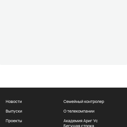
Новости
Семейный контролер
Выпуски
О телекомпании
Проекты
Академия Ариг Ус
Бегущая строка