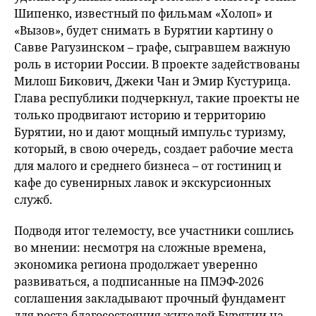
Шипенко, известный по фильмам «Холоп» и
«Вызов», будет снимать в Бурятии картину о
Савве Рагузинском – графе, сыгравшем важную
роль в истории России. В проекте задействованы
Милош Бикович, Джеки Чан и Эмир Кустурица.
Глава республики подчеркнул, такие проекты не
только продвигают историю и территорию
Бурятии, но и дают мощный импульс туризму,
который, в свою очередь, создает рабочие места
для малого и среднего бизнеса – от гостиниц и
кафе до сувенирных лавок и экскурсионных
служб.
Подводя итог телемосту, все участники сошлись
во мнении: несмотря на сложные времена,
экономика региона продолжает уверенно
развиваться, а подписанные на ПМЭФ-2026
соглашения закладывают прочный фундамент
для роста благосостояния жителей Бурятии на