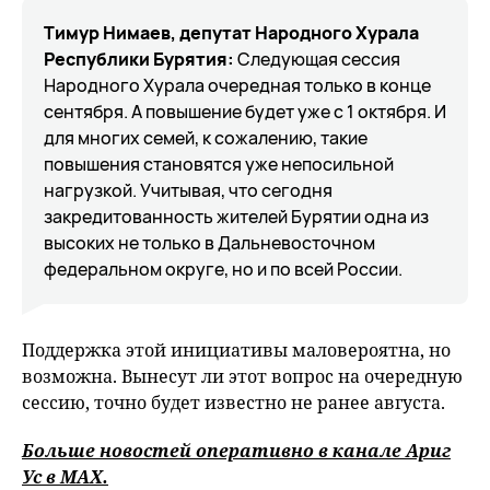
Тимур Нимаев, депутат Народного Хурала
Республики Бурятия:
Следующая сессия
Народного Хурала очередная только в конце
сентября. А повышение будет уже с 1 октября. И
для многих семей, к сожалению, такие
повышения становятся уже непосильной
нагрузкой. Учитывая, что сегодня
закредитованность жителей Бурятии одна из
высоких не только в Дальневосточном
федеральном округе, но и по всей России.
Поддержка этой инициативы маловероятна, но
возможна. Вынесут ли этот вопрос на очередную
сессию, точно будет известно не ранее августа.
Больше новостей оперативно в канале Ариг
Ус в
MAХ
.