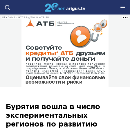
РЕКЛАМА • HTTPS://WWW.ATB.SU
Бурятия вошла в число
экспериментальных
регионов по развитию