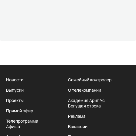
Новости
Семейный контролер
Выпуски
О телекомпании
Проекты
Академия Ариг Ус
Бегущая строка
Прямой эфир
Реклама
Телепрограмма
Афиша
Вакансии