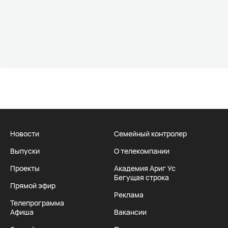
Новости
Семейный контролер
Выпуски
О телекомпании
Проекты
Академия Ариг Ус
Бегущая строка
Прямой эфир
Реклама
Телепрограмма
Афиша
Вакансии