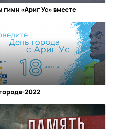
 гимн «Ариг Ус» вместе
города-2022