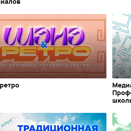
риалов
ретро
Медиа
Проф
школ