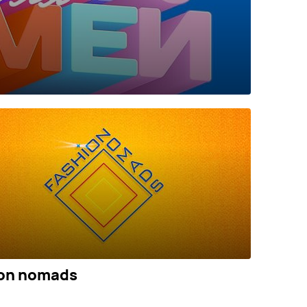
on nomads