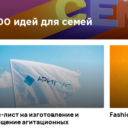
00 идей для семей
-лист на изготовление и
Fashi
ещение агитационных