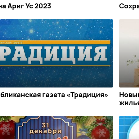
на Ариг Ус 2023
Сохра
бликанская газета «Традиция»
Новы
жилья