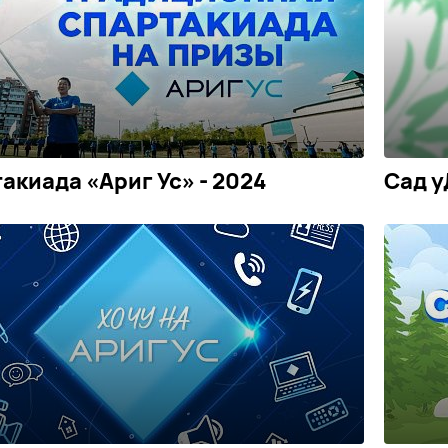
акиада «Ариг Ус» - 2024
Сад 