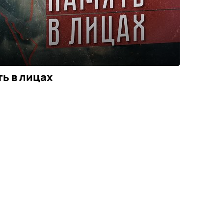
ь в лицах