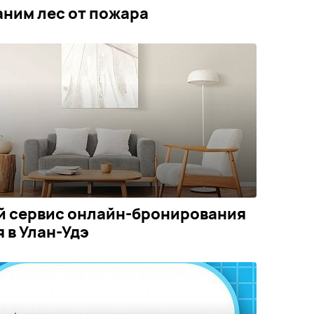
ним лес от пожара
й сервис онлайн-бронирования
 в Улан-Удэ