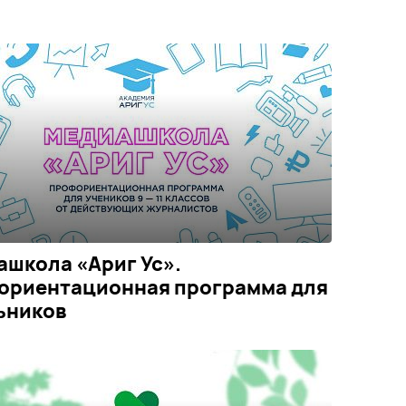
школа «Ариг Ус».
ориентационная программа для
ьников